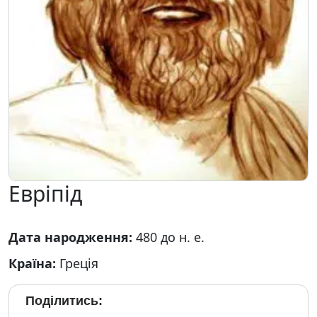
Евріпід
Дата народження:
480 до н. е.
Країна:
Греція
Поділитись: