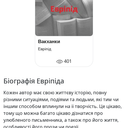
Вакханки
Евріпід
401
Біографія Евріпіда
Кожен автор має свою життєву історію, повну
різними ситуаціями, подіями та людьми, які тим чи
іншим способом вплинули на її творчість. Це цікаво,
тому що можна багато цікаво дізнатися про
улюбленого письменника, а також про його життя,
особливості його прози чи поезії.