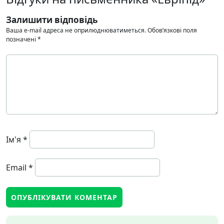
Залишити відповідь
Ваша e-mail адреса не оприлюднюватиметься.
Обов’язкові поля
позначені
*
Ім'я
*
Email
*