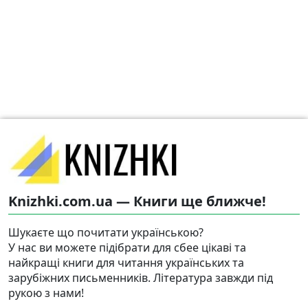
Knizhki.com.ua — Книги ще ближче!
Шукаєте що почитати українською?
У нас ви можете підібрати для сбее цікаві та
найкращі книги для читання українських та
зарубіжних письменників. Література завжди під
рукою з нами!