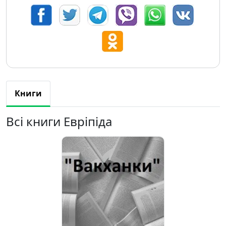
Книги
Всі книги Евріпіда