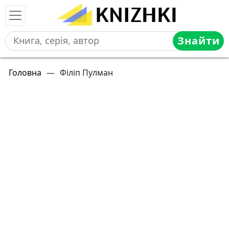
Знайти
Головна
—
Філіп Пулман