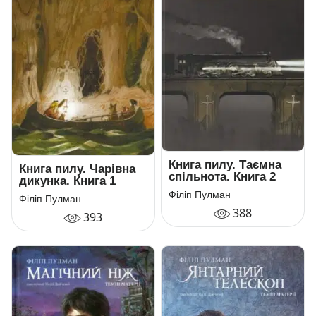
Книга пилу. Таємна
Книга пилу. Чарівна
спільнота. Книга 2
дикунка. Книга 1
Філіп Пулман
Філіп Пулман
388
393