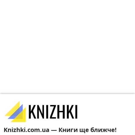
Knizhki.com.ua — Книги ще ближче!