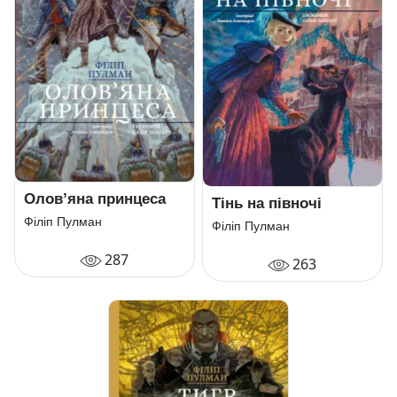
Олов’яна принцеса
Тінь на півночі
Філіп Пулман
Філіп Пулман
287
263