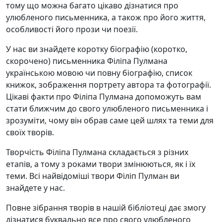
тому що можна багато цікаво дізнатися про
улюбленого письменника, а також про його життя,
особливості його прози чи поезії.
У нас ви знайдете коротку біографію (коротко,
скорочено) письменника Філіпа Пулмана
українською мовою чи повну біографію, список
книжок, зображення портрету автора та фотографії.
Цікаві факти про Філіпа Пулмана допоможуть вам
стати ближчим до свого улюбленого письменника і
зрозуміти, чому він обрав саме цей шлях та теми для
своїх творів.
Творчість Філіпа Пулмана складається з різних
етапів, а тому з роками твори змінюються, як і їх
теми. Всі найвідоміші твори Філіп Пулман ви
знайдете у нас.
Повне зібрання творів в нашій бібліотеці дає змогу
дізнатися буквально все про свого улюбленого