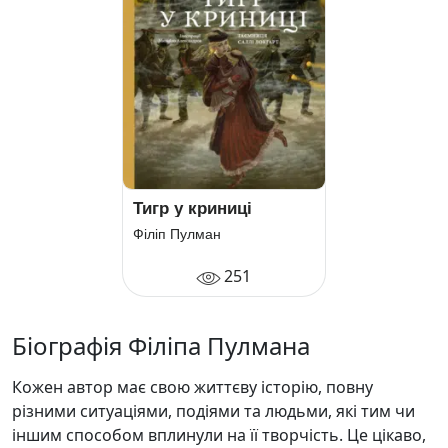
Тигр у криниці
Філіп Пулман
251
Біографія Філіпа Пулмана
Кожен автор має свою життєву історію, повну
різними ситуаціями, подіями та людьми, які тим чи
іншим способом вплинули на її творчість. Це цікаво,