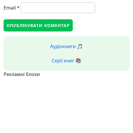
Email
*
Аудіокниги 🎵
Серії книг 📚
Рекламні блоки