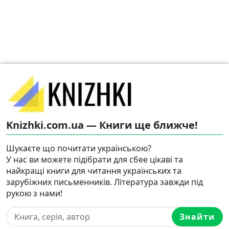
Knizhki.com.ua — Книги ще ближче!
Шукаєте що почитати українською?
У нас ви можете підібрати для сбее цікаві та
найкращі книги для читання українських та
зарубіжних письменників. Література завжди під
рукою з нами!
Знайти