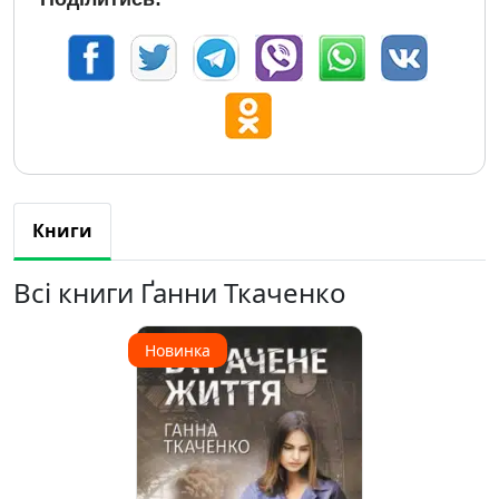
Книги
Всі книги Ґанни Ткаченко
Новинка