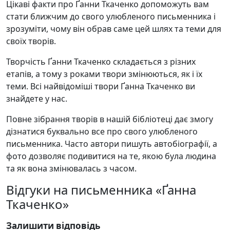
Цікаві факти про Ґанни Ткаченко допоможуть вам
стати ближчим до свого улюбленого письменника і
зрозуміти, чому він обрав саме цей шлях та теми для
своїх творів.
Творчість Ґанни Ткаченко складається з різних
етапів, а тому з роками твори змінюються, як і їх
теми. Всі найвідоміші твори Ґанна Ткаченко ви
знайдете у нас.
Повне зібрання творів в нашій бібліотеці дає змогу
дізнатися буквально все про свого улюбленого
письменника. Часто автори пишуть автобіографії, а
фото дозволяє подивитися на те, якою була людина
та як вона змінювалась з часом.
Відгуки на письменника «Ґанна
Ткаченко»
Залишити відповідь