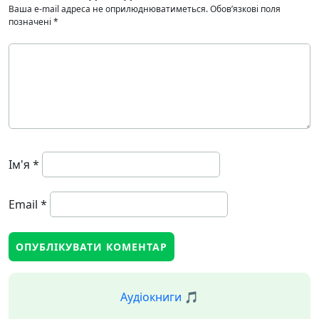
Ваша e-mail адреса не оприлюднюватиметься.
Обов’язкові поля
позначені
*
Ім'я
*
Email
*
Аудіокниги 🎵