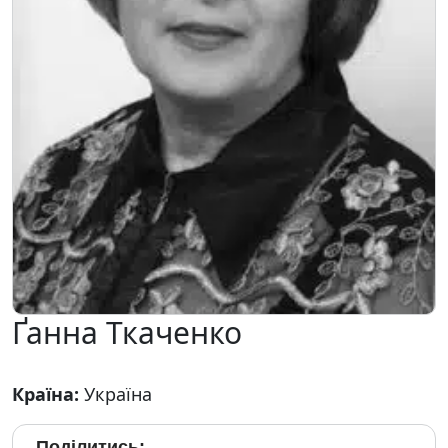
Ґанна Ткаченко
Країна:
Україна
Поділитись: