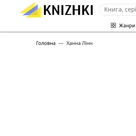
Жанри
Головна
—
Ханна Лінн