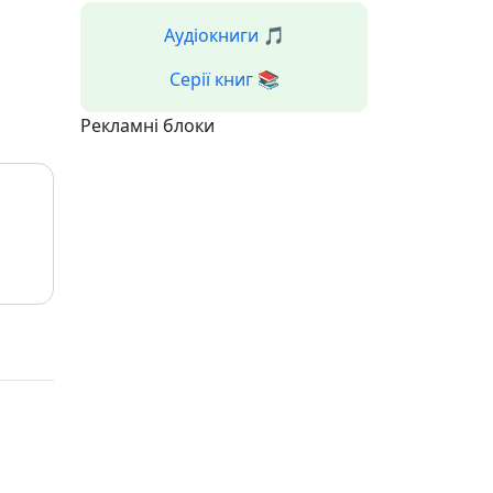
Аудіокниги 🎵
Серії книг 📚
Рекламні блоки