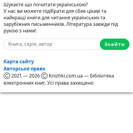
Шукаєте що почитати українською?
У нас ви можете підібрати для сбее цікаві та
найкращі книги для читання українських та
зарубіжних письменників. Література завжди під
рукою з нами!
Знайти
Карта сайту
Авторське право
Ⓒ 2021 — 2026 Ⓒ Knizhki.com.ua — Бібліотека
електронних книг. Усі права захищено