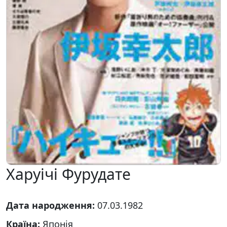
Харуічі Фурудате
Дата народження:
07.03.1982
Країна:
Японія