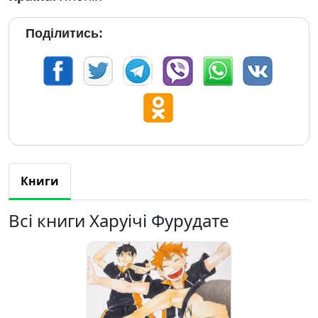
Поділитись:
Книги
Всі книги Харуічі Фурудате