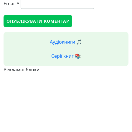
Email
*
Аудіокниги 🎵
Серії книг 📚
Рекламні блоки