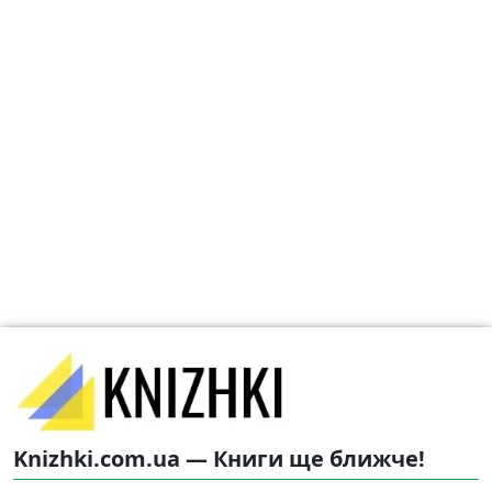
Knizhki.com.ua — Книги ще ближче!