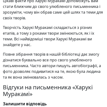
Цікаві факти про Харукі Муракамі допоможуть вам
стати ближчим до свого улюбленого письменника і
зрозуміти, чому він обрав саме цей шлях та теми для
своїх творів.
Творчість Харукі Муракамі складається з різних
етапів, а тому з роками твори змінюються, як і їх
теми. Всі найвідоміші твори Харукі Муракамі ви
знайдете у нас.
Повне зібрання творів в нашій бібліотеці дає змогу
дізнатися буквально все про свого улюбленого
письменника. Часто автори пишуть автобіографії, а
фото дозволяє подивитися на те, якою була людина
та як вона змінювалась з часом.
Відгуки на письменника «Харукі
Муракамі»
Залишити відповідь