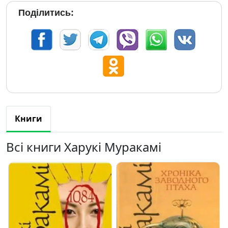
Поділитись:
Книги
Всі книги Харукі Муракамі