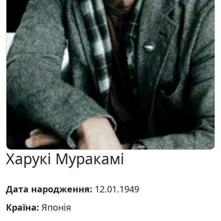
Харукі Муракамі
Дата народження:
12.01.1949
Країна:
Японія