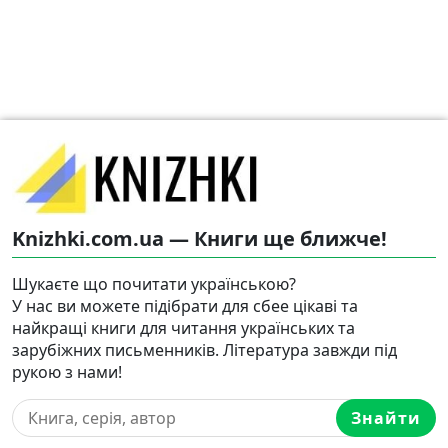
Knizhki.com.ua — Книги ще ближче!
Шукаєте що почитати українською?
У нас ви можете підібрати для сбее цікаві та
найкращі книги для читання українських та
зарубіжних письменників. Література завжди під
рукою з нами!
Знайти