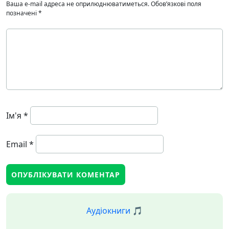
Ваша e-mail адреса не оприлюднюватиметься.
Обов’язкові поля
позначені
*
Ім'я
*
Email
*
Аудіокниги 🎵