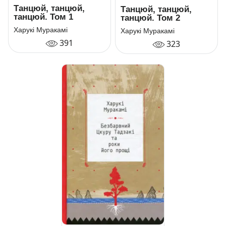
Танцюй, танцюй,
Танцюй, танцюй,
танцюй. Том 1
танцюй. Том 2
Харукі Муракамі
Харукі Муракамі
391
323