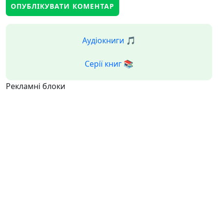
Аудіокниги 🎵
Серії книг 📚
Рекламні блоки