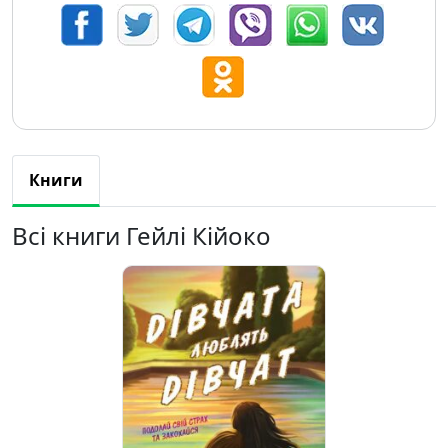
Книги
Всі книги Гейлі Кійоко