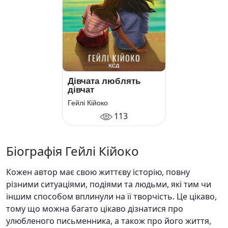
Дівчата люблять
дівчат
Гейлі Кійоко
113
Біографія Гейлі Кійоко
Кожен автор має свою життєву історію, повну
різними ситуаціями, подіями та людьми, які тим чи
іншим способом вплинули на її творчість. Це цікаво,
тому що можна багато цікаво дізнатися про
улюбленого письменника, а також про його життя,