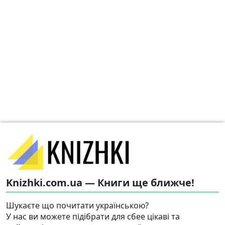
Knizhki.com.ua — Книги ще ближче!
Шукаєте що почитати українською?
У нас ви можете підібрати для сбее цікаві та