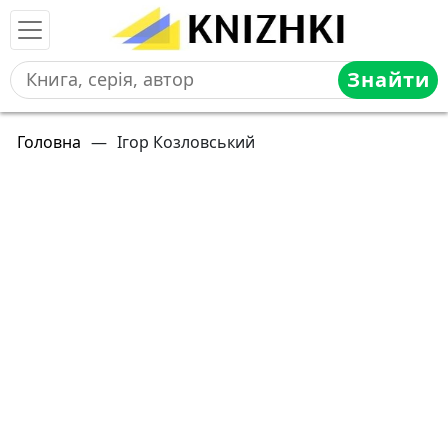
Знайти
Головна
—
Ігор Козловський