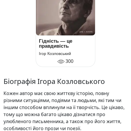
Гідність — це
правдивість
Ігор Козловський
300
Біографія Ігора Козловського
Кожен автор має свою життєву історію, повну
різними ситуаціями, подіями та людьми, які тим чи
іншим способом вплинули на її творчість. Це цікаво,
тому що можна багато цікаво дізнатися про
улюбленого письменника, а також про його життя,
особливості його прози чи поезії.