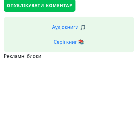
Аудіокниги 🎵
Серії книг 📚
Рекламні блоки