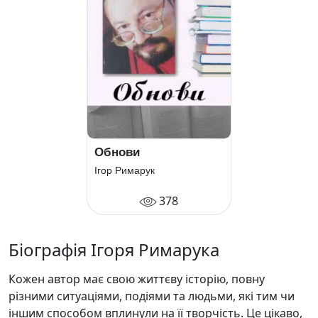
Обнови
Ігор Римарук
378
Біографія Ігоря Римарука
Кожен автор має свою життєву історію, повну
різними ситуаціями, подіями та людьми, які тим чи
іншим способом вплинули на її творчість. Це цікаво,