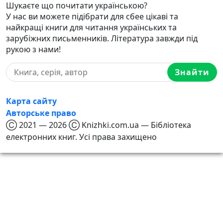
Шукаєте що почитати українською?
У нас ви можете підібрати для сбее цікаві та
найкращі книги для читання українських та
зарубіжних письменників. Література завжди під
рукою з нами!
Знайти
Карта сайту
Авторське право
Ⓒ 2021 — 2026 Ⓒ Knizhki.com.ua — Бібліотека
електронних книг. Усі права захищено