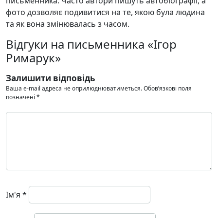
письменника. Часто автори пишуть автобіографії, а
фото дозволяє подивитися на те, якою була людина
та як вона змінювалась з часом.
Відгуки на письменника «Ігор
Римарук»
Залишити відповідь
Ваша e-mail адреса не оприлюднюватиметься.
Обов’язкові поля
позначені
*
Ім'я
*