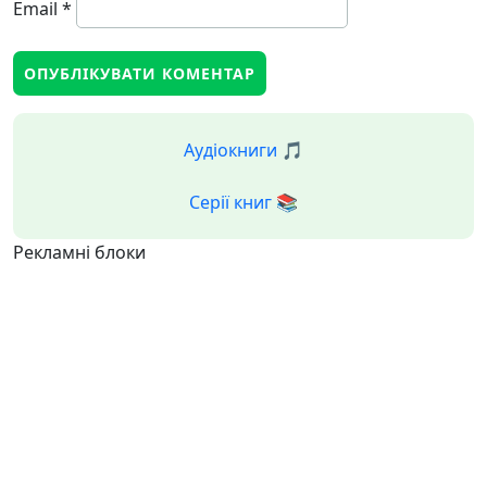
Email
*
Аудіокниги 🎵
Серії книг 📚
Рекламні блоки