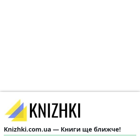
Knizhki.com.ua — Книги ще ближче!