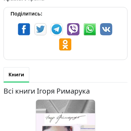
Поділитись:
Книги
Всі книги Ігоря Римарука