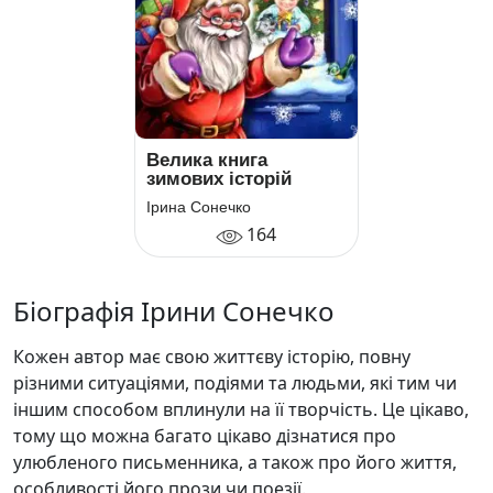
Велика книга
зимових історій
Ірина Сонечко
164
Біографія Ірини Сонечко
Кожен автор має свою життєву історію, повну
різними ситуаціями, подіями та людьми, які тим чи
іншим способом вплинули на її творчість. Це цікаво,
тому що можна багато цікаво дізнатися про
улюбленого письменника, а також про його життя,
особливості його прози чи поезії.