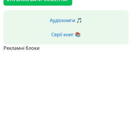
Аудіокниги 🎵
Серії книг 📚
Рекламні блоки