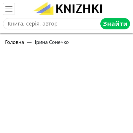
Знайти
Головна
—
Ірина Сонечко