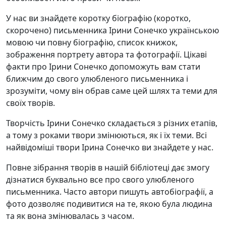
У нас ви знайдете коротку біографію (коротко,
скорочено) письменника Ірини Сонечко українською
мовою чи повну біографію, список книжок,
зображення портрету автора та фотографії. Цікаві
факти про Ірини Сонечко допоможуть вам стати
ближчим до свого улюбленого письменника і
зрозуміти, чому він обрав саме цей шлях та теми для
своїх творів.
Творчість Ірини Сонечко складається з різних етапів,
а тому з роками твори змінюються, як і їх теми. Всі
найвідоміші твори Ірина Сонечко ви знайдете у нас.
Повне зібрання творів в нашій бібліотеці дає змогу
дізнатися буквально все про свого улюбленого
письменника. Часто автори пишуть автобіографії, а
фото дозволяє подивитися на те, якою була людина
та як вона змінювалась з часом.