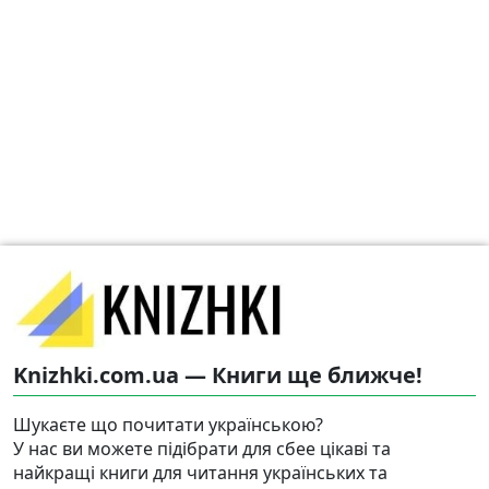
Knizhki.com.ua — Книги ще ближче!
Шукаєте що почитати українською?
У нас ви можете підібрати для сбее цікаві та
найкращі книги для читання українських та