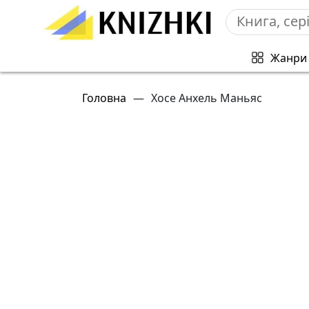
Жанри
Головна
—
Хосе Анхель Маньяс