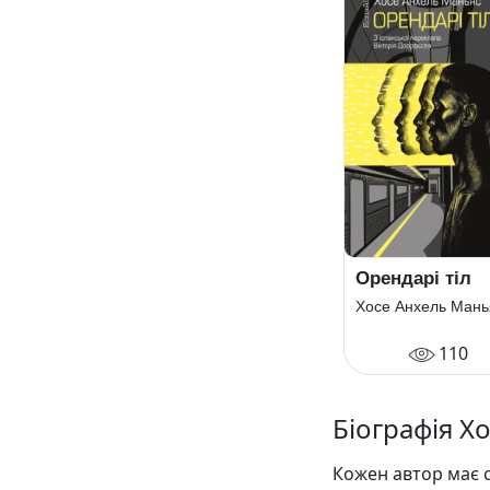
Орендарі тіл
Хосе Анхель Мань
110
Біографія Х
Кожен автор має с