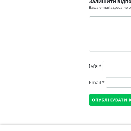
Залишити відпо
Ваша e-mail адреса не
Ім'я
*
Email
*