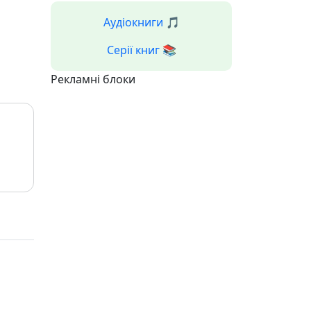
Аудіокниги 🎵
Серії книг 📚
Рекламні блоки