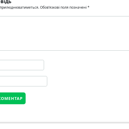
відь
 оприлюднюватиметься.
Обов’язкові поля позначені
*