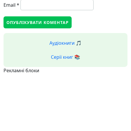
Email
*
Аудіокниги 🎵
Серії книг 📚
Рекламні блоки