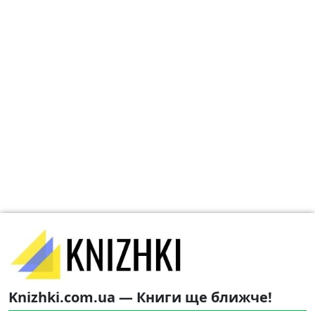
Knizhki.com.ua — Книги ще ближче!