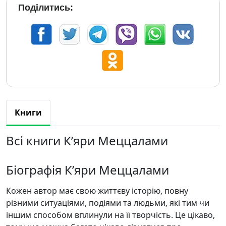
Поділитись:
Книги
Всі книги К’яри Меццалами
Біографія К’яри Меццалами
Кожен автор має свою життєву історію, повну
різними ситуаціями, подіями та людьми, які тим чи
іншим способом вплинули на її творчість. Це цікаво,