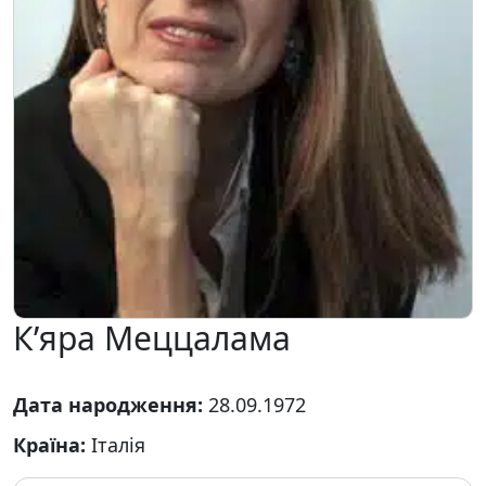
К’яра Меццалама
Дата народження:
28.09.1972
Країна:
Італія