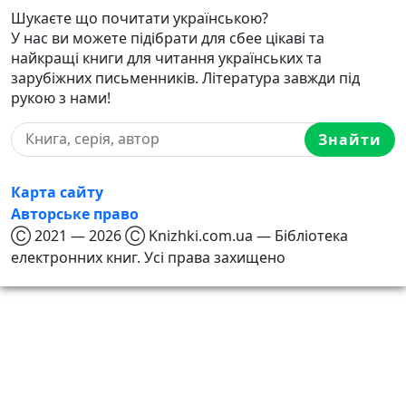
Шукаєте що почитати українською?
У нас ви можете підібрати для сбее цікаві та
найкращі книги для читання українських та
зарубіжних письменників. Література завжди під
рукою з нами!
Знайти
Карта сайту
Авторське право
Ⓒ 2021 — 2026 Ⓒ Knizhki.com.ua — Бібліотека
електронних книг. Усі права захищено