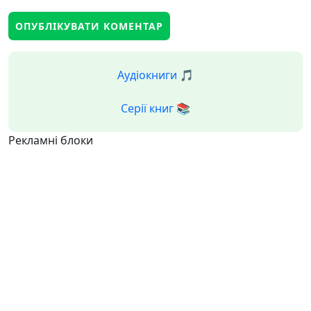
Аудіокниги 🎵
Серії книг 📚
Рекламні блоки