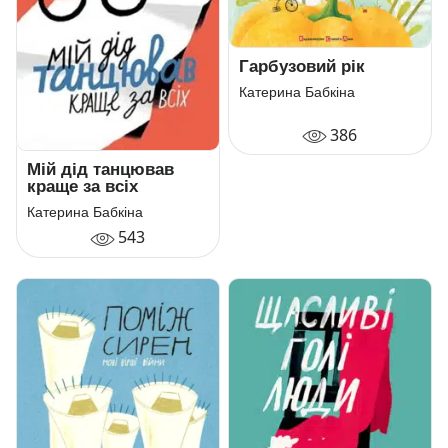
Гарбузовий рік
Катерина Бабкіна
386
Мій дід танцював
краще за всіх
Катерина Бабкіна
543