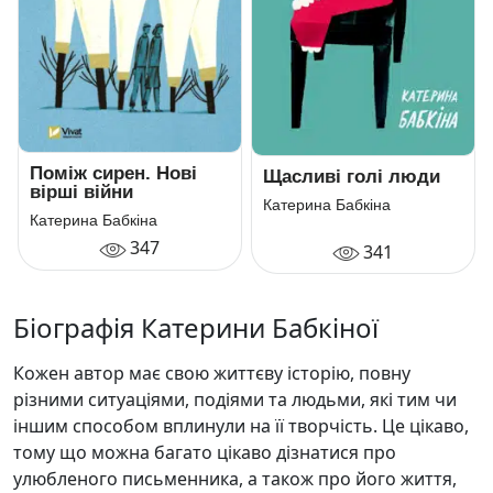
Поміж сирен. Нові
Щасливі голі люди
вірші війни
Катерина Бабкіна
Катерина Бабкіна
347
341
Біографія Катерини Бабкіної
Кожен автор має свою життєву історію, повну
різними ситуаціями, подіями та людьми, які тим чи
іншим способом вплинули на її творчість. Це цікаво,
тому що можна багато цікаво дізнатися про
улюбленого письменника, а також про його життя,