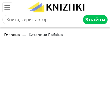
Знайти
Головна
—
Катерина Бабкіна