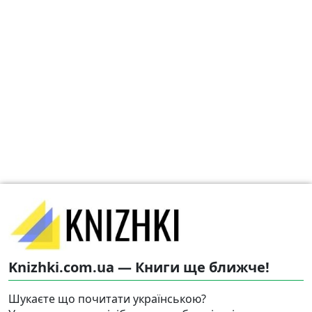
Knizhki.com.ua — Книги ще ближче!
Шукаєте що почитати українською?