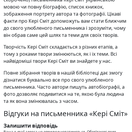
мовою чи повну біографію, список книжок,
зображення портрету автора та фотографії. Цікаві
факти про Кері Сміт допоможуть вам стати ближчим
до свого улюбленого письменника і зрозуміти, чому
він обрав саме цей шлях та теми для своїх творів.
Творчість Кері Сміт складається з різних етапів, а
тому з роками твори змінюються, як і їх теми. Всі
найвідоміші твори Кері Сміт ви знайдете у нас.
Повне зібрання творів в нашій бібліотеці дає змогу
дізнатися буквально все про свого улюбленого
письменника. Часто автори пишуть автобіографії, а
фото дозволяє подивитися на те, якою була людина
та як вона змінювалась з часом.
Відгуки на письменника «Кері Сміт»
Залишити відповідь
Ваша e-mail адреса не оприлюднюватиметься.
Обов’язкові поля