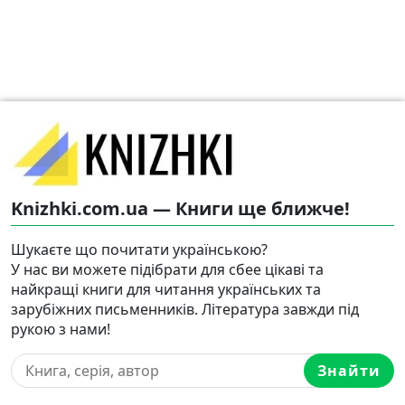
Knizhki.com.ua — Книги ще ближче!
Шукаєте що почитати українською?
У нас ви можете підібрати для сбее цікаві та
найкращі книги для читання українських та
зарубіжних письменників. Література завжди під
рукою з нами!
Знайти