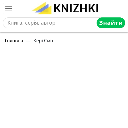
Знайти
Головна
—
Кері Сміт