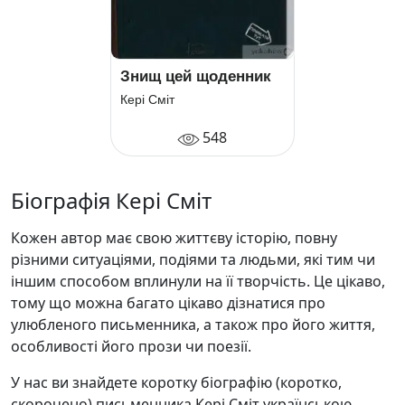
Знищ цей щоденник
Кері Сміт
548
Біографія Кері Сміт
Кожен автор має свою життєву історію, повну
різними ситуаціями, подіями та людьми, які тим чи
іншим способом вплинули на її творчість. Це цікаво,
тому що можна багато цікаво дізнатися про
улюбленого письменника, а також про його життя,
особливості його прози чи поезії.
У нас ви знайдете коротку біографію (коротко,
скорочено) письменника Кері Сміт українською