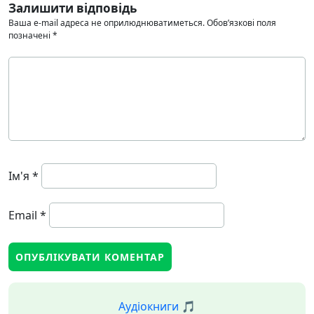
Залишити відповідь
Ваша e-mail адреса не оприлюднюватиметься.
Обов’язкові поля
позначені
*
Ім'я
*
Email
*
Аудіокниги 🎵