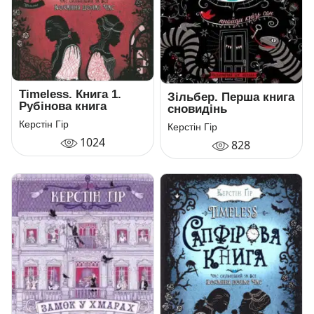
Timeless. Книга 1.
Зільбер. Перша книга
Рубінова книга
сновидінь
Керстін Гір
Керстін Гір
1024
828