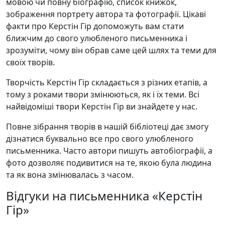
мовою чи повну біографію, список книжок,
зображення портрету автора та фотографії. Цікаві
факти про Керстін Гір допоможуть вам стати
ближчим до свого улюбленого письменника і
зрозуміти, чому він обрав саме цей шлях та теми для
своїх творів.
Творчість Керстін Гір складається з різних етапів, а
тому з роками твори змінюються, як і їх теми. Всі
найвідоміші твори Керстін Гір ви знайдете у нас.
Повне зібрання творів в нашій бібліотеці дає змогу
дізнатися буквально все про свого улюбленого
письменника. Часто автори пишуть автобіографії, а
фото дозволяє подивитися на те, якою була людина
та як вона змінювалась з часом.
Відгуки на письменника «Керстін
Гір»