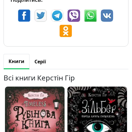
Поділитись:
Книги
Серії
Всі книги Керстін Гір