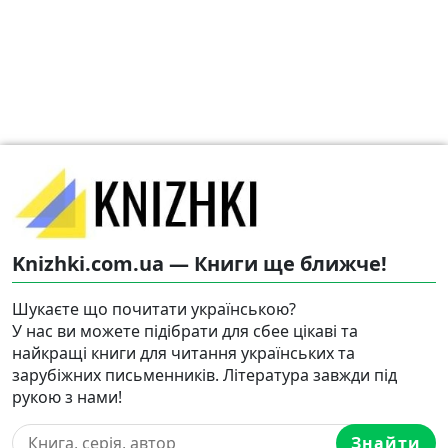
Knizhki.com.ua — Книги ще ближче!
Шукаєте що почитати українською?
У нас ви можете підібрати для сбее цікаві та
найкращі книги для читання українських та
зарубіжних письменників. Література завжди під
рукою з нами!
Знайти