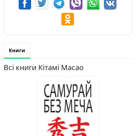
Книги
Всі книги Кітамі Масао