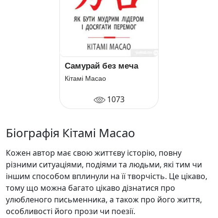
Самурай без меча
Кітамі Масао
1073
Біографія Кітамі Масао
Кожен автор має свою життєву історію, повну
різними ситуаціями, подіями та людьми, які тим чи
іншим способом вплинули на її творчість. Це цікаво,
тому що можна багато цікаво дізнатися про
улюбленого письменника, а також про його життя,
особливості його прози чи поезії.