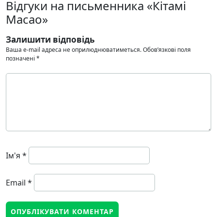
Відгуки на письменника «Кітамі
Масао»
Залишити відповідь
Ваша e-mail адреса не оприлюднюватиметься.
Обов’язкові поля
позначені
*
Ім'я
*
Email
*