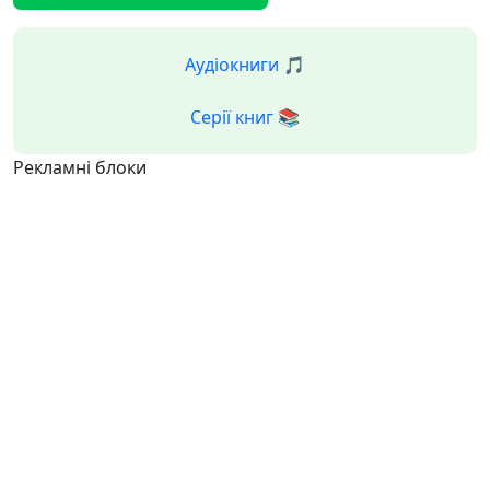
Аудіокниги 🎵
Серії книг 📚
Рекламні блоки