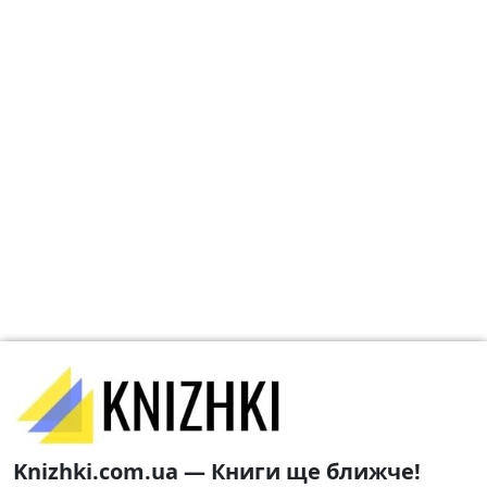
Knizhki.com.ua — Книги ще ближче!