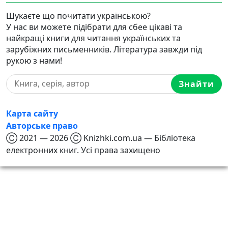
Шукаєте що почитати українською?
У нас ви можете підібрати для сбее цікаві та
найкращі книги для читання українських та
зарубіжних письменників. Література завжди під
рукою з нами!
Знайти
Карта сайту
Авторське право
Ⓒ 2021 — 2026 Ⓒ Knizhki.com.ua — Бібліотека
електронних книг. Усі права захищено