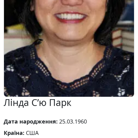
Лінда С’ю Парк
Дата народження:
25.03.1960
Країна:
США