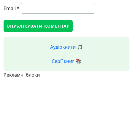
Email
*
Аудіокниги 🎵
Серії книг 📚
Рекламні блоки