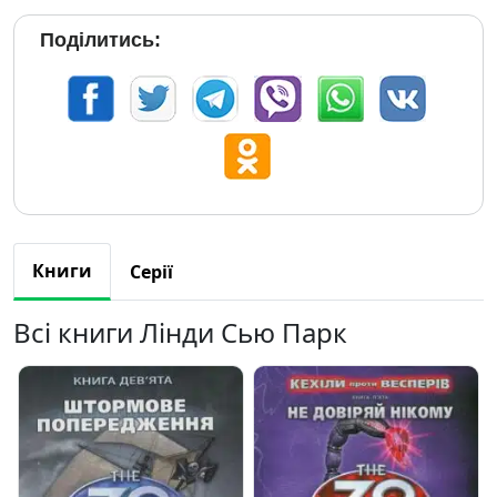
Поділитись:
Книги
Серії
Всі книги Лінди Сью Парк