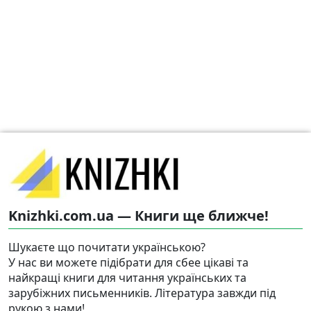
Knizhki.com.ua — Книги ще ближче!
Шукаєте що почитати українською?
У нас ви можете підібрати для сбее цікаві та
найкращі книги для читання українських та
зарубіжних письменників. Література завжди під
рукою з нами!