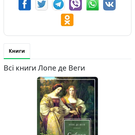
Книги
Всі книги Лопе де Веги