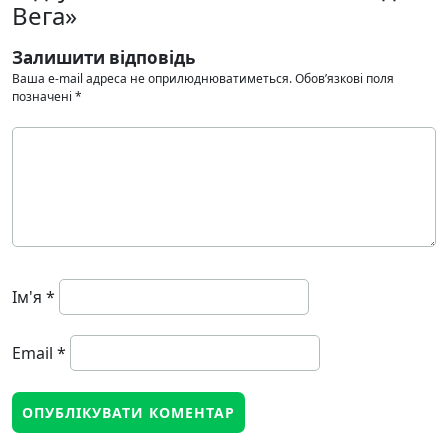
Вега»
Залишити відповідь
Ваша e-mail адреса не оприлюднюватиметься.
Обов’язкові поля
позначені
*
Ім'я
*
Email
*