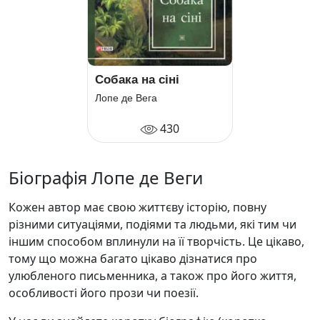
Собака на сіні
Лопе де Вега
430
Біографія Лопе де Веги
Кожен автор має свою життєву історію, повну
різними ситуаціями, подіями та людьми, які тим чи
іншим способом вплинули на її творчість. Це цікаво,
тому що можна багато цікаво дізнатися про
улюбленого письменника, а також про його життя,
особливості його прози чи поезії.