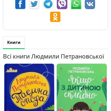
Книги
Всі книги Людмили Петрановської