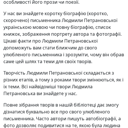
особливості його прози чи поезії.
У нас ви знайдете коротку біографію (коротко,
скорочено) письменника Людмили Петрановської
українською мовою чи повну біографію, список
книжок, зображення портрету автора та фотографії.
Цікаві факти про Людмили Петрановської
допоможуть вам стати ближчим до свого
улюбленого письменника і зрозуміти, чому він обрав
саме цей шлях та теми для своїх творів.
Творчість Людмили Петрановської складається з
різних етапів, а тому з роками твори змінюються, як і
їх теми. Всі найвідоміші твори Людмила
Петрановська ви знайдете у нас.
Повне зібрання творів в нашій бібліотеці дає змогу
дізнатися буквально все про свого улюбленого
письменника. Часто автори пишуть автобіографії, а
фото дозволяє подивитися на те, якою була людина