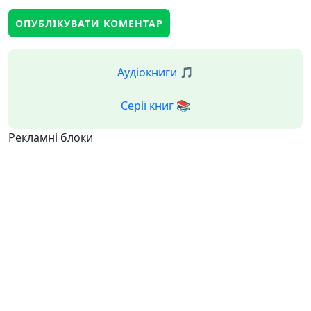
Аудіокниги 🎵
Серії книг 📚
Рекламні блоки