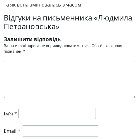
та як вона змінювалась з часом.
Відгуки на письменника «Людмила
Петрановська»
Залишити відповідь
Ваша e-mail адреса не оприлюднюватиметься.
Обов’язкові поля
позначені
*
Ім'я
*
Email
*