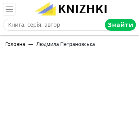
Знайти
Головна
—
Людмила Петрановська