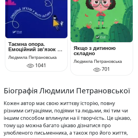
Таємна опора.
Якщо з дитиною
Емоційний зв’язок у
складно
житті дитини
Людмила Петрановська
Людмила Петрановська
1041
701
Біографія Людмили Петрановської
Кожен автор має свою життєву історію, повну
різними ситуаціями, подіями та людьми, які тим чи
іншим способом вплинули на її творчість. Це цікаво,
тому що можна багато цікаво дізнатися про
улюбленого письменника, а також про його життя,