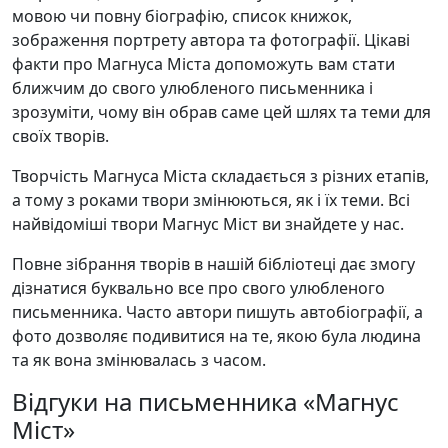
мовою чи повну біографію, список книжок,
зображення портрету автора та фотографії. Цікаві
факти про Магнуса Міста допоможуть вам стати
ближчим до свого улюбленого письменника і
зрозуміти, чому він обрав саме цей шлях та теми для
своїх творів.
Творчість Магнуса Міста складається з різних етапів,
а тому з роками твори змінюються, як і їх теми. Всі
найвідоміші твори Магнус Міст ви знайдете у нас.
Повне зібрання творів в нашій бібліотеці дає змогу
дізнатися буквально все про свого улюбленого
письменника. Часто автори пишуть автобіографії, а
фото дозволяє подивитися на те, якою була людина
та як вона змінювалась з часом.
Відгуки на письменника «Магнус
Міст»