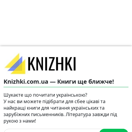
Knizhki.com.ua — Книги ще ближче!
Шукаєте що почитати українською?
У нас ви можете підібрати для сбее цікаві та
найкращі книги для читання українських та
зарубіжних письменників. Література завжди під
рукою з нами!