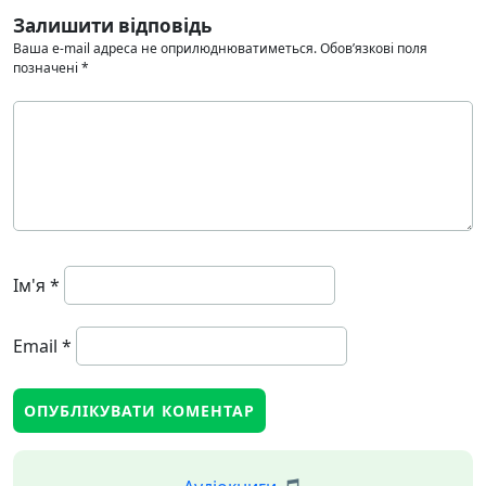
Залишити відповідь
Ваша e-mail адреса не оприлюднюватиметься.
Обов’язкові поля
позначені
*
Ім'я
*
Email
*