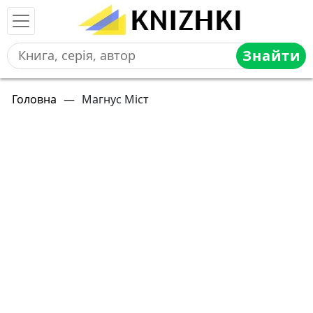
Знайти
Головна
—
Магнус Міст