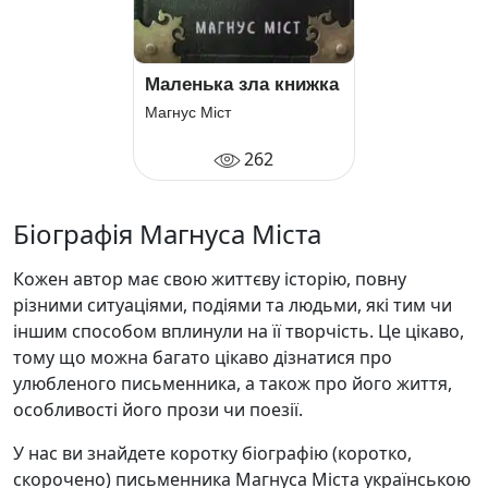
Маленька зла книжка
Магнус Міст
262
Біографія Магнуса Міста
Кожен автор має свою життєву історію, повну
різними ситуаціями, подіями та людьми, які тим чи
іншим способом вплинули на її творчість. Це цікаво,
тому що можна багато цікаво дізнатися про
улюбленого письменника, а також про його життя,
особливості його прози чи поезії.
У нас ви знайдете коротку біографію (коротко,
скорочено) письменника Магнуса Міста українською