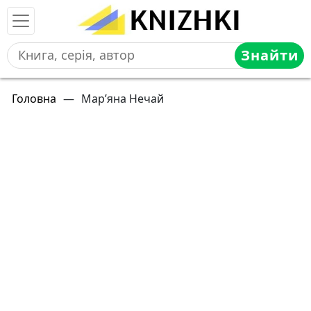
Знайти
Головна
—
Мар’яна Нечай