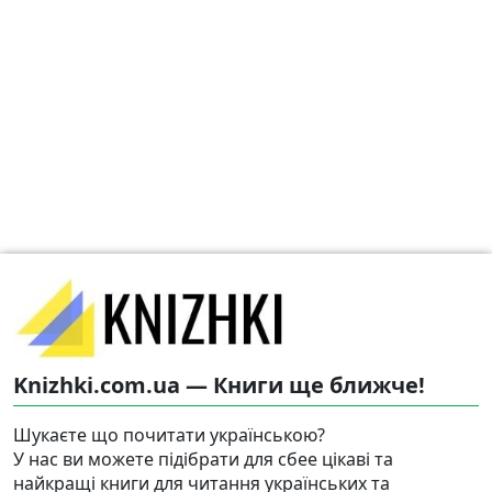
Knizhki.com.ua — Книги ще ближче!
Шукаєте що почитати українською?
У нас ви можете підібрати для сбее цікаві та
найкращі книги для читання українських та