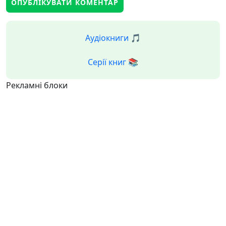
Аудіокниги 🎵
Серії книг 📚
Рекламні блоки