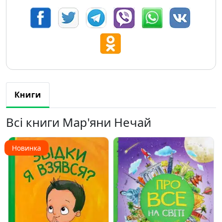
Книги
Всі книги Мар'яни Нечай
Новинка