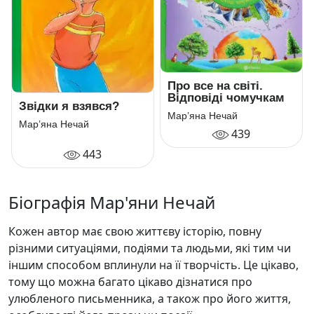
Про все на світі.
Відповіді чомучкам
Звідки я взявся?
Мар’яна Нечай
Мар’яна Нечай
439
443
Біографія Мар'яни Нечай
Кожен автор має свою життєву історію, повну
різними ситуаціями, подіями та людьми, які тим чи
іншим способом вплинули на її творчість. Це цікаво,
тому що можна багато цікаво дізнатися про
улюбленого письменника, а також про його життя,