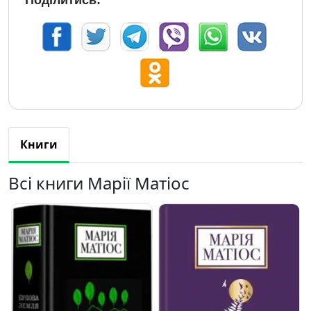
Поділитись:
Книги
Всі книги Марії Матіос