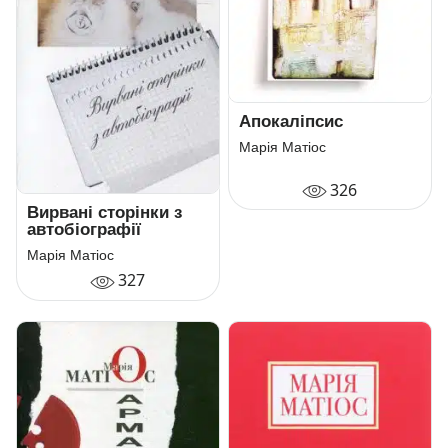
Апокаліпсис
Марія Матіос
326
Вирвані сторінки з
автобіографії
Марія Матіос
327