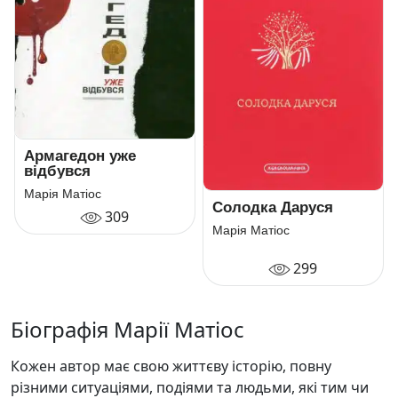
Армагедон уже
відбувся
Марія Матіос
Солодка Даруся
309
Марія Матіос
299
Біографія Марії Матіос
Кожен автор має свою життєву історію, повну
різними ситуаціями, подіями та людьми, які тим чи