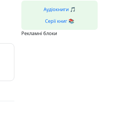
Аудіокниги 🎵
Серії книг 📚
Рекламні блоки