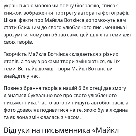
українською мовою чи повну біографію, список
книжок, зображення портрету автора та фотографії.
Цікаві факти про Майкла Воткінса допоможуть вам
стати ближчим до свого улюбленого письменника і
зрозуміти, чому він обрав саме цей шлях та теми для
своїх творів.
Творчість Майкла Воткінса складається з різних
етапів, а тому з роками твори змінюються, як і їх
теми. Всі найвідоміші твори Майкл Воткінс ви
знайдете у нас.
Повне зібрання творів в нашій бібліотеці дає змогу
дізнатися буквально все про свого улюбленого
письменника. Часто автори пишуть автобіографії, а
фото дозволяє подивитися на те, якою була людина
та як вона змінювалась з часом.
Відгуки на письменника «Майкл