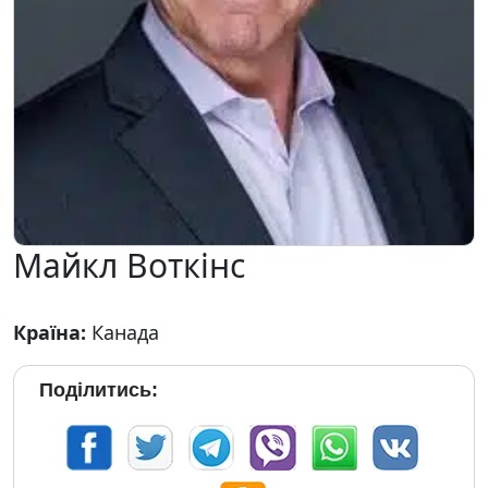
Майкл Воткінс
Країна:
Канада
Поділитись: