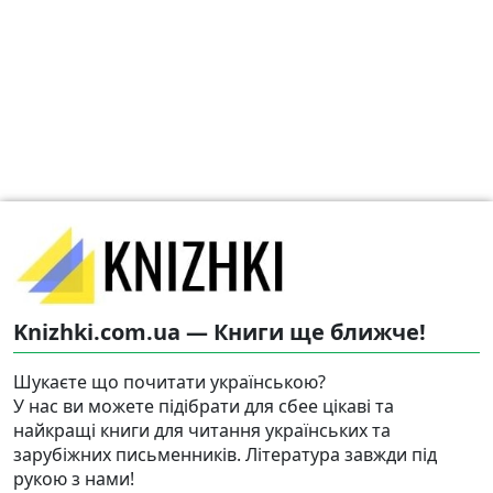
Knizhki.com.ua — Книги ще ближче!
Шукаєте що почитати українською?
У нас ви можете підібрати для сбее цікаві та
найкращі книги для читання українських та
зарубіжних письменників. Література завжди під
рукою з нами!