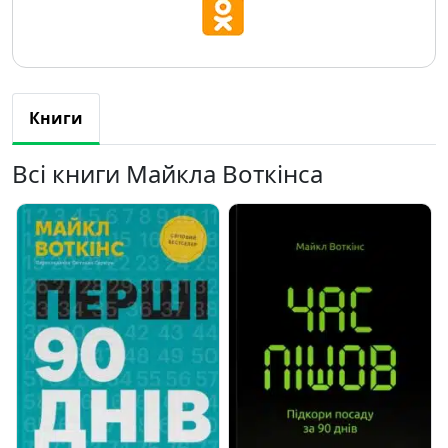
Книги
Всі книги Майкла Воткінса