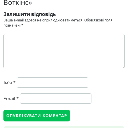
Воткінс»
Залишити відповідь
Ваша e-mail адреса не оприлюднюватиметься.
Обов’язкові поля
позначені
*
Ім'я
*
Email
*