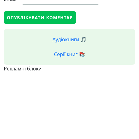
Аудіокниги 🎵
Серії книг 📚
Рекламні блоки