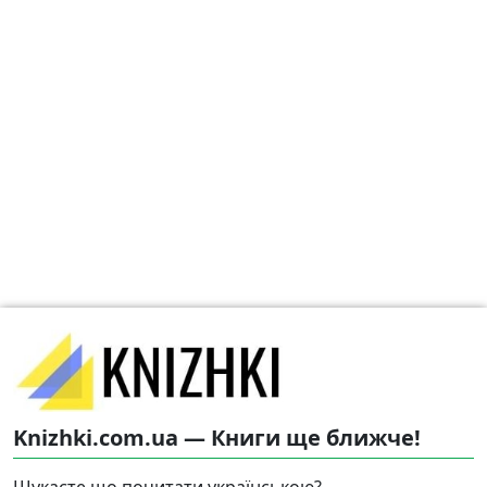
Knizhki.com.ua — Книги ще ближче!