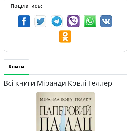
Поділитись:
Книги
Всі книги Міранди Ковлі Геллер