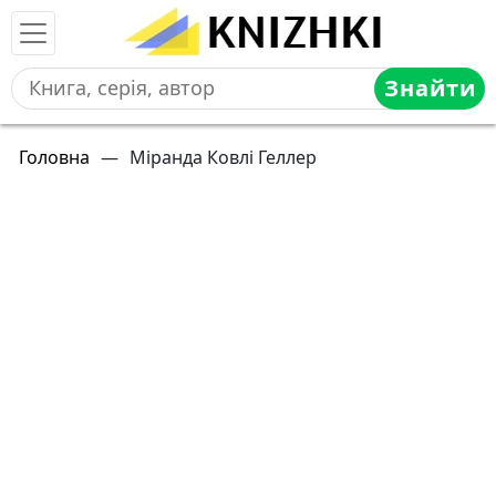
Знайти
Головна
—
Міранда Ковлі Геллер