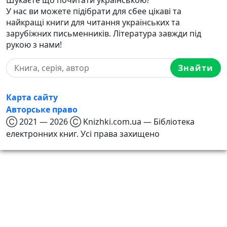
Шукаєте що почитати українською?
У нас ви можете підібрати для сбее цікаві та
найкращі книги для читання українських та
зарубіжних письменників. Література завжди під
рукою з нами!
Знайти
Карта сайту
Авторське право
Ⓒ 2021 — 2026 Ⓒ Knizhki.com.ua — Бібліотека
електронних книг. Усі права захищено