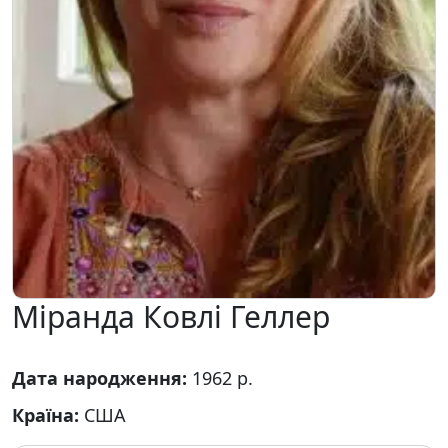
Міранда Ковлі Геллер
Дата народження:
1962 р.
Країна:
США