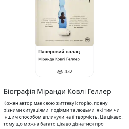
Паперовий палац
Міранда Ковлі Геллер
432
Біографія Міранди Ковлі Геллер
Кожен автор має свою життєву історію, повну
різними ситуаціями, подіями та людьми, які тим чи
іншим способом вплинули на її творчість. Це цікаво,
тому що можна багато цікаво дізнатися про