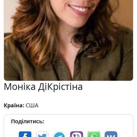
Моніка ДіКрістіна
Країна:
США
Поділитись: