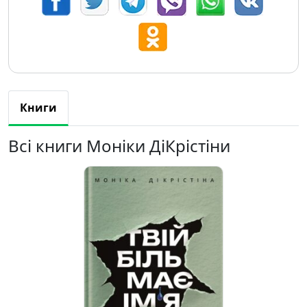
Книги
Всі книги Моніки ДіКрістіни