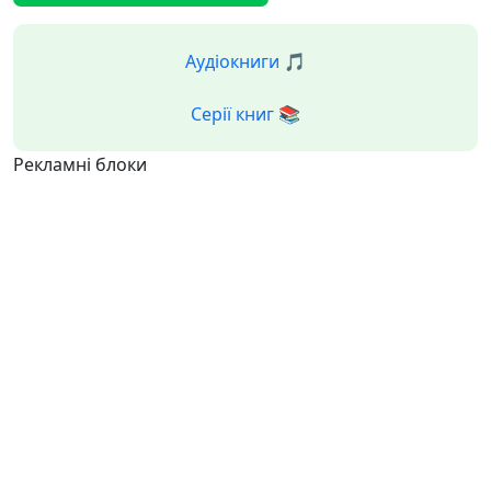
Аудіокниги 🎵
Серії книг 📚
Рекламні блоки