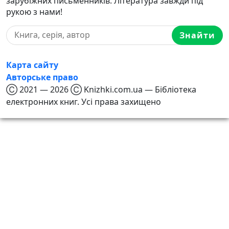
зарубіжних письменників. Література завжди під
рукою з нами!
Знайти
Карта сайту
Авторське право
Ⓒ 2021 — 2026 Ⓒ Knizhki.com.ua — Бібліотека
електронних книг. Усі права захищено