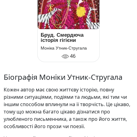
Бруд. Смердюча
історія гігієни
Моніка Утник-Стругала
46
Біографія Моніки Утник-Стругала
Кожен автор має свою життєву історію, повну
різними ситуаціями, подіями та людьми, які тим чи
іншим способом вплинули на її творчість. Це цікаво,
тому що можна багато цікаво дізнатися про
улюбленого письменника, а також про його життя,
особливості його прози чи поезії.