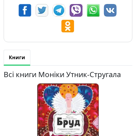
Книги
Всі книги Моніки Утник-Стругала