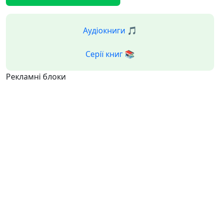
Аудіокниги 🎵
Серії книг 📚
Рекламні блоки