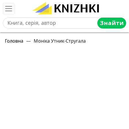
Знайти
Головна
—
Моніка Утник-Стругала