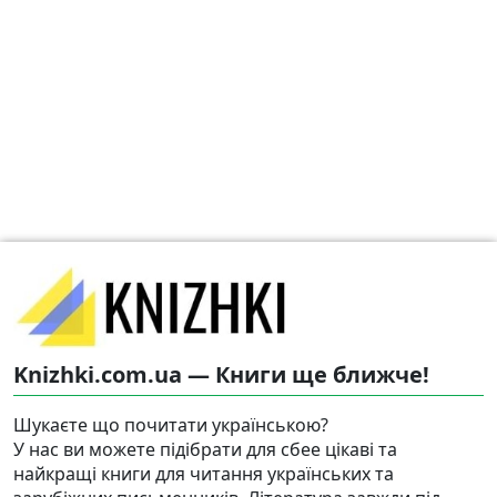
Knizhki.com.ua — Книги ще ближче!
Шукаєте що почитати українською?
У нас ви можете підібрати для сбее цікаві та
найкращі книги для читання українських та