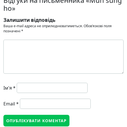
Відгуки на письменника «Mun sung
ho»
Залишити відповідь
Ваша e-mail адреса не оприлюднюватиметься.
Обов’язкові поля
позначені
*
Ім'я
*
Email
*