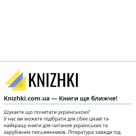
Knizhki.com.ua — Книги ще ближче!
Шукаєте що почитати українською?
У нас ви можете підібрати для сбее цікаві та
найкращі книги для читання українських та
зарубіжних письменників. Література завжди під