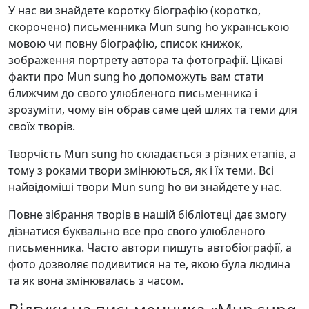
У нас ви знайдете коротку біографію (коротко,
скорочено) письменника Mun sung ho українською
мовою чи повну біографію, список книжок,
зображення портрету автора та фотографії. Цікаві
факти про Mun sung ho допоможуть вам стати
ближчим до свого улюбленого письменника і
зрозуміти, чому він обрав саме цей шлях та теми для
своїх творів.
Творчість Mun sung ho складається з різних етапів, а
тому з роками твори змінюються, як і їх теми. Всі
найвідоміші твори Mun sung ho ви знайдете у нас.
Повне зібрання творів в нашій бібліотеці дає змогу
дізнатися буквально все про свого улюбленого
письменника. Часто автори пишуть автобіографії, а
фото дозволяє подивитися на те, якою була людина
та як вона змінювалась з часом.