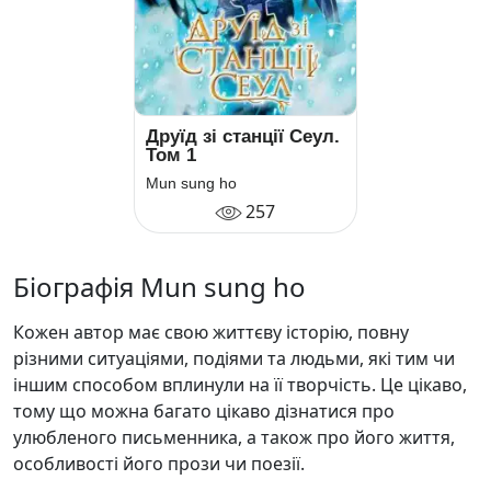
Друїд зі станції Сеул.
Том 1
Mun sung ho
257
Біографія Mun sung ho
Кожен автор має свою життєву історію, повну
різними ситуаціями, подіями та людьми, які тим чи
іншим способом вплинули на її творчість. Це цікаво,
тому що можна багато цікаво дізнатися про
улюбленого письменника, а також про його життя,
особливості його прози чи поезії.