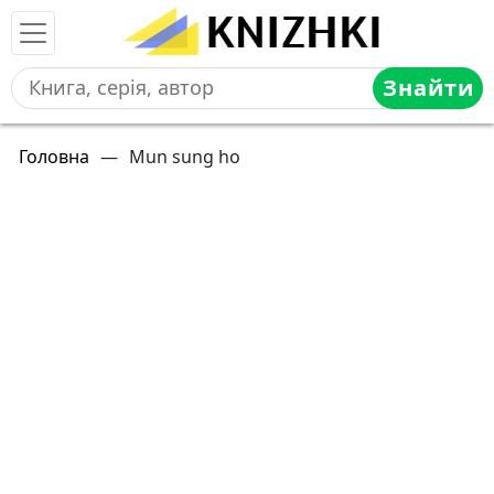
Знайти
Головна
—
Mun sung ho