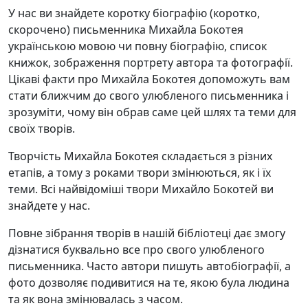
У нас ви знайдете коротку біографію (коротко,
скорочено) письменника Михайла Бокотея
українською мовою чи повну біографію, список
книжок, зображення портрету автора та фотографії.
Цікаві факти про Михайла Бокотея допоможуть вам
стати ближчим до свого улюбленого письменника і
зрозуміти, чому він обрав саме цей шлях та теми для
своїх творів.
Творчість Михайла Бокотея складається з різних
етапів, а тому з роками твори змінюються, як і їх
теми. Всі найвідоміші твори Михайло Бокотей ви
знайдете у нас.
Повне зібрання творів в нашій бібліотеці дає змогу
дізнатися буквально все про свого улюбленого
письменника. Часто автори пишуть автобіографії, а
фото дозволяє подивитися на те, якою була людина
та як вона змінювалась з часом.