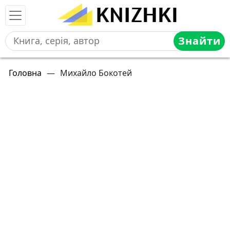
Знайти
Головна
—
Михайло Бокотей