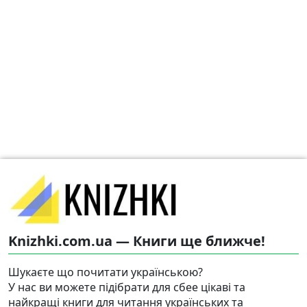
Knizhki.com.ua — Книги ще ближче!
Шукаєте що почитати українською?
У нас ви можете підібрати для сбее цікаві та
найкращі книги для читання українських та