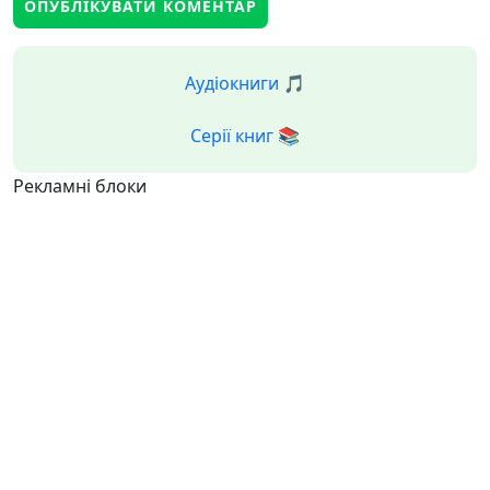
Аудіокниги 🎵
Серії книг 📚
Рекламні блоки