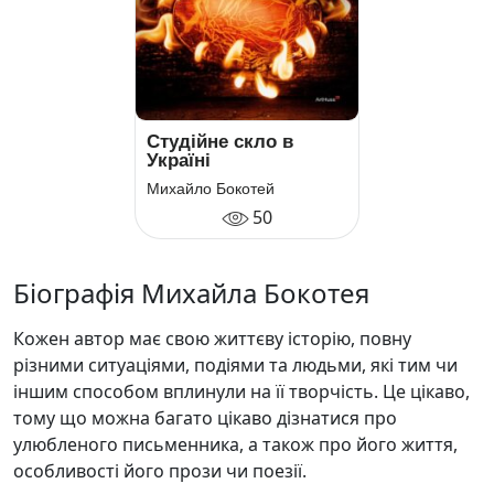
Студійне скло в
Україні
Михайло Бокотей
50
Біографія Михайла Бокотея
Кожен автор має свою життєву історію, повну
різними ситуаціями, подіями та людьми, які тим чи
іншим способом вплинули на її творчість. Це цікаво,
тому що можна багато цікаво дізнатися про
улюбленого письменника, а також про його життя,
особливості його прози чи поезії.