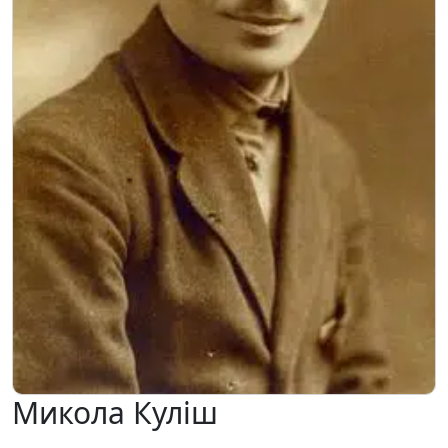
Микола Куліш