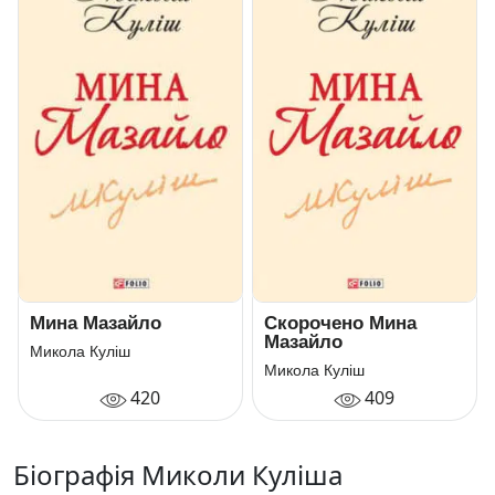
Мина Мазайло
Скорочено Мина
Мазайло
Микола Куліш
Микола Куліш
420
409
Біографія Миколи Куліша