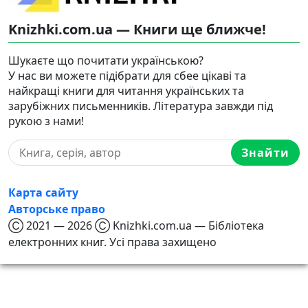
Knizhki.com.ua — Книги ще ближче!
Шукаєте що почитати українською?
У нас ви можете підібрати для сбее цікаві та
найкращі книги для читання українських та
зарубіжних письменників. Література завжди під
рукою з нами!
Знайти
Карта сайту
Авторське право
Ⓒ 2021 — 2026 Ⓒ Knizhki.com.ua — Бібліотека
електронних книг. Усі права захищено