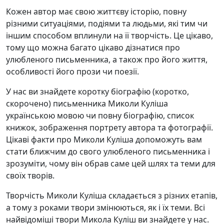
Кожен автор має свою життєву історію, повну
різними ситуаціями, подіями та людьми, які тим чи
іншим способом вплинули на її творчість. Це цікаво,
тому що можна багато цікаво дізнатися про
улюбленого письменника, а також про його життя,
особливості його прози чи поезії.
У нас ви знайдете коротку біографію (коротко,
скорочено) письменника Миколи Куліша
українською мовою чи повну біографію, список
книжок, зображення портрету автора та фотографії.
Цікаві факти про Миколи Куліша допоможуть вам
стати ближчим до свого улюбленого письменника і
зрозуміти, чому він обрав саме цей шлях та теми для
своїх творів.
Творчість Миколи Куліша складається з різних етапів,
а тому з роками твори змінюються, як і їх теми. Всі
найвідоміші твори Микола Куліш ви знайдете у нас.