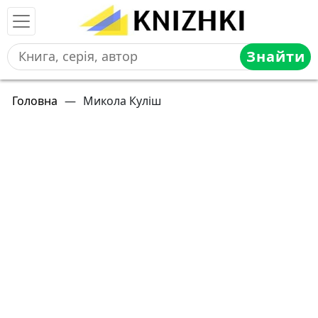
Знайти
Головна
—
Микола Куліш