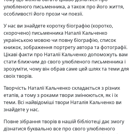
улюбленого письменника, а також про його життя,
особливості його прози чи поезії.
У нас ви знайдете коротку біографію (коротко,
скорочено) письменника Наталії Кальченко
українською мовою чи повну біографію, список
книжок, зображення портрету автора та фотографії.
Цікаві факти про Наталії Кальченко допоможуть вам
стати ближчим до свого улюбленого письменника і
зрозуміти, чому він обрав саме цей шлях та теми для
своїх творів.
Творчість Наталії Кальченко складається з різних
етапів, а тому з роками твори змінюються, як і їх
теми. Всі найвідоміші твори Наталія Кальченко ви
знайдете у нас.
Повне зібрання творів в нашій бібліотеці дає змогу
дізнатися буквально все про свого улюбленого