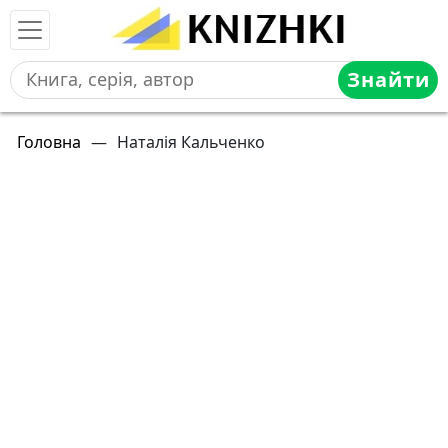
Знайти
Головна
—
Наталія Кальченко