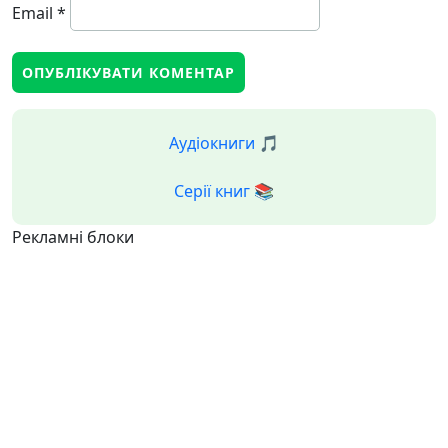
Email
*
Аудіокниги 🎵
Серії книг 📚
Рекламні блоки