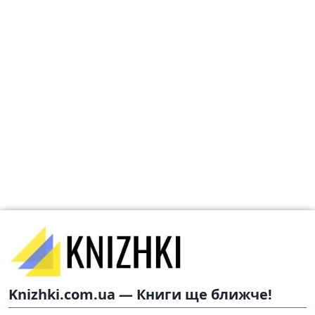
Knizhki.com.ua — Книги ще ближче!