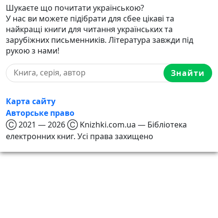
Шукаєте що почитати українською?
У нас ви можете підібрати для сбее цікаві та
найкращі книги для читання українських та
зарубіжних письменників. Література завжди під
рукою з нами!
Знайти
Карта сайту
Авторське право
Ⓒ 2021 — 2026 Ⓒ Knizhki.com.ua — Бібліотека
електронних книг. Усі права захищено