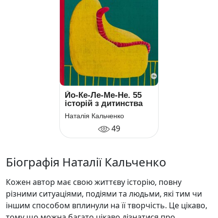
Йо-Ке-Ле-Ме-Не. 55
історій з дитинства
Наталія Кальченко
49
Біографія Наталії Кальченко
Кожен автор має свою життєву історію, повну
різними ситуаціями, подіями та людьми, які тим чи
іншим способом вплинули на її творчість. Це цікаво,
тому що можна багато цікаво дізнатися про