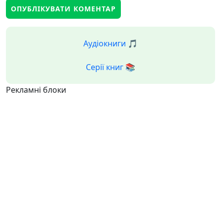
Аудіокниги 🎵
Серії книг 📚
Рекламні блоки