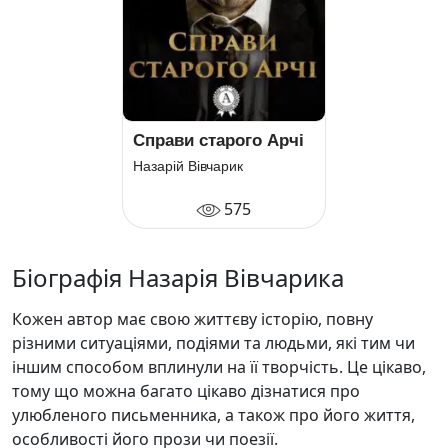
Справи старого Арчі
Назарій Вівчарик
575
Біографія Назарія Вівчарика
Кожен автор має свою життєву історію, повну
різними ситуаціями, подіями та людьми, які тим чи
іншим способом вплинули на її творчість. Це цікаво,
тому що можна багато цікаво дізнатися про
улюбленого письменника, а також про його життя,
особливості його прози чи поезії.