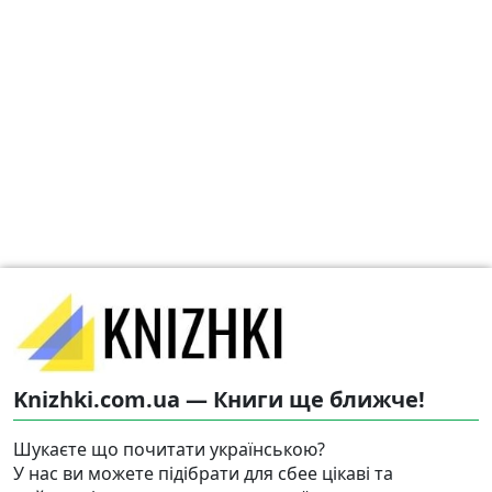
Knizhki.com.ua — Книги ще ближче!
Шукаєте що почитати українською?
У нас ви можете підібрати для сбее цікаві та