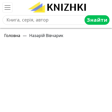
Знайти
Головна
—
Назарій Вівчарик