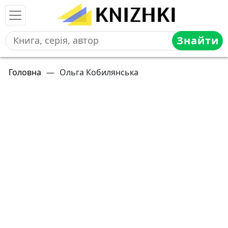
Знайти
Головна
—
Ольга Кобилянська