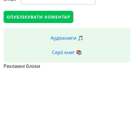
Аудіокниги 🎵
Серії книг 📚
Рекламні блоки