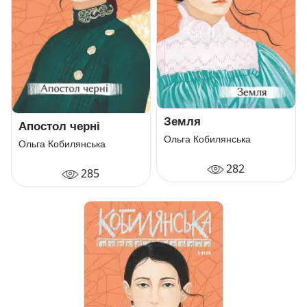
Земля
Апостол черні
Ольга Кобилянська
Ольга Кобилянська
282
285