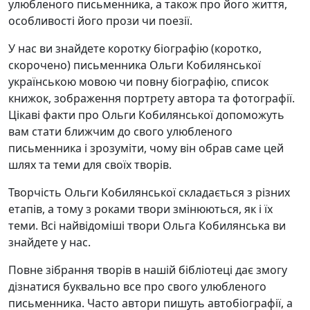
улюбленого письменника, а також про його життя,
особливості його прози чи поезії.
У нас ви знайдете коротку біографію (коротко,
скорочено) письменника Ольги Кобилянської
українською мовою чи повну біографію, список
книжок, зображення портрету автора та фотографії.
Цікаві факти про Ольги Кобилянської допоможуть
вам стати ближчим до свого улюбленого
письменника і зрозуміти, чому він обрав саме цей
шлях та теми для своїх творів.
Творчість Ольги Кобилянської складається з різних
етапів, а тому з роками твори змінюються, як і їх
теми. Всі найвідоміші твори Ольга Кобилянська ви
знайдете у нас.
Повне зібрання творів в нашій бібліотеці дає змогу
дізнатися буквально все про свого улюбленого
письменника. Часто автори пишуть автобіографії, а