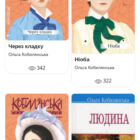
Через кладку
Ольга Кобилянська
Ніоба
342
Ольга Кобилянська
322