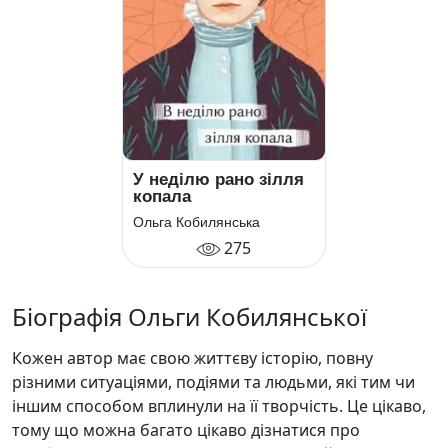
У неділю рано зілля
копала
Ольга Кобилянська
275
Біографія Ольги Кобилянської
Кожен автор має свою життєву історію, повну
різними ситуаціями, подіями та людьми, які тим чи
іншим способом вплинули на її творчість. Це цікаво,
тому що можна багато цікаво дізнатися про