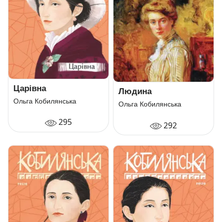
Царівна
Людина
Ольга Кобилянська
Ольга Кобилянська
295
292