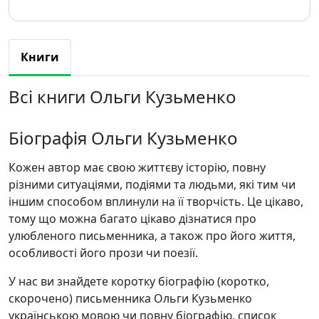
Книги
Всі книги Ольги Кузьменко
Біографія Ольги Кузьменко
Кожен автор має свою життєву історію, повну
різними ситуаціями, подіями та людьми, які тим чи
іншим способом вплинули на її творчість. Це цікаво,
тому що можна багато цікаво дізнатися про
улюбленого письменника, а також про його життя,
особливості його прози чи поезії.
У нас ви знайдете коротку біографію (коротко,
скорочено) письменника Ольги Кузьменко
українською мовою чи повну біографію, список