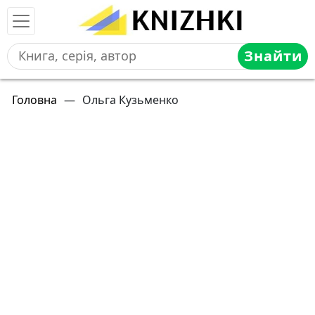
Знайти
Головна
—
Ольга Кузьменко