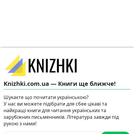
Knizhki.com.ua — Книги ще ближче!
Шукаєте що почитати українською?
У нас ви можете підібрати для сбее цікаві та
найкращі книги для читання українських та
зарубіжних письменників. Література завжди під
рукою з нами!