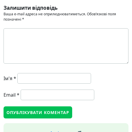
Залишити відповідь
Ваша e-mail адреса не оприлюднюватиметься.
Обов’язкові поля
позначені
*
Ім'я
*
Email
*