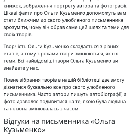
книжок, зображення портрету автора та фотографії.
Цікаві факти про Ольги Кузьменко допоможуть вам
стати ближчим до свого улюбленого письменника і
зрозуміти, чому він обрав саме цей шлях та теми для
своїх творів.
Творчість Ольги Кузьменко складається з різних
етапів, а тому з роками твори змінюються, як і їх
теми. Всі найвідоміші твори Ольга Кузьменко ви
знайдете у нас.
Повне зібрання творів в нашій бібліотеці дає змогу
дізнатися буквально все про свого улюбленого
письменника. Часто автори пишуть автобіографії, а
фото дозволяє подивитися на те, якою була людина
та як вона змінювалась з часом.
Відгуки на письменника «Ольга
Кузьменко»