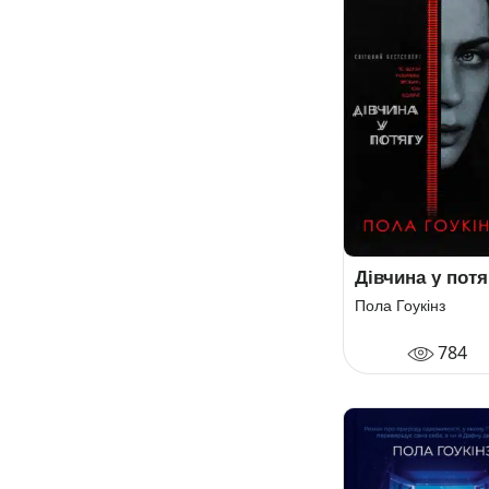
Дівчина у потя
Пола Гоукінз
784