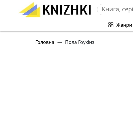
Жанри
Головна
—
Пола Гоукінз