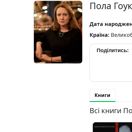
Пола Гоук
Дата народже
Країна:
Великоб
Поділитись:
Книги
Всі книги П