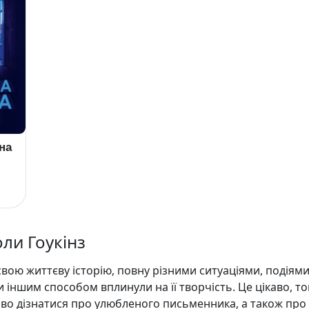
на
оли Гоукінз
вою життєву історію, повну різними ситуаціями, подіями
и іншим способом вплинули на її творчість. Це цікаво, т
аво дізнатися про улюбленого письменника, а також про