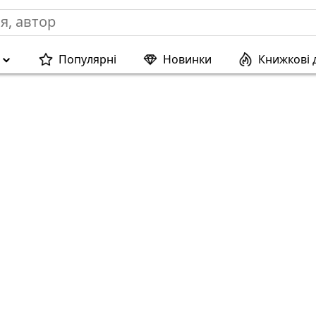
Популярні
Новинки
Книжкові 