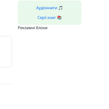
Аудіокниги 🎵
Серії книг 📚
Рекламні блоки