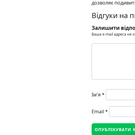
дозволяє подивити
Відгуки на
Залишити відпо
Ваша e-mail адреса не
Ім'я
*
Email
*