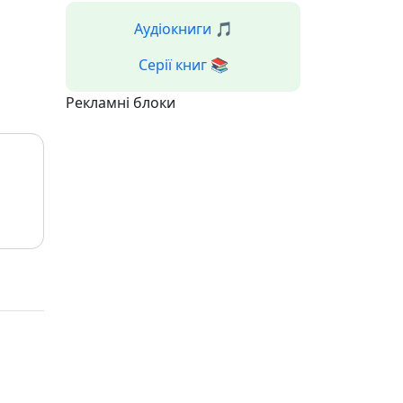
Аудіокниги 🎵
Серії книг 📚
Рекламні блоки