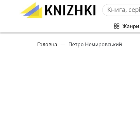
Жанри
Головна
—
Петро Немировський