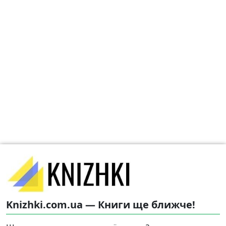
Knizhki.com.ua — Книги ще ближче!