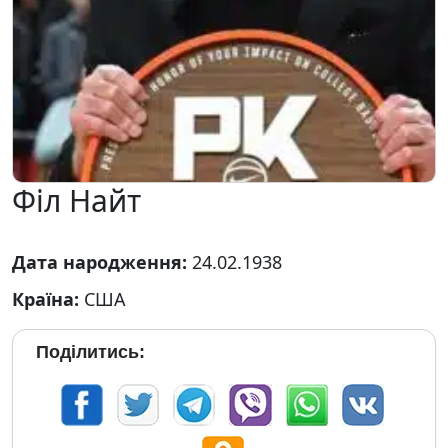
Філ Найт
Дата народження:
24.02.1938
Країна:
США
Поділитись: