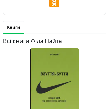
Книги
Всі книги Філа Найта