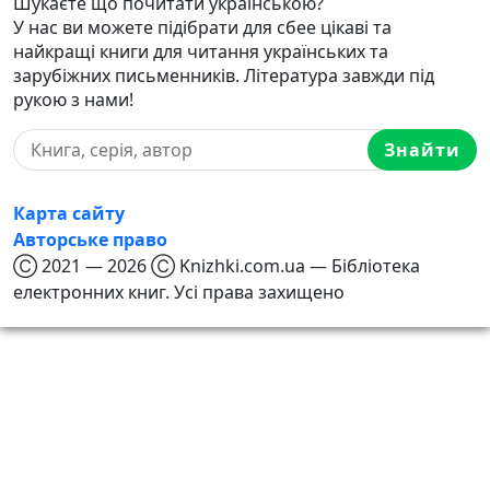
Шукаєте що почитати українською?
У нас ви можете підібрати для сбее цікаві та
найкращі книги для читання українських та
зарубіжних письменників. Література завжди під
рукою з нами!
Знайти
Карта сайту
Авторське право
Ⓒ 2021 — 2026 Ⓒ Knizhki.com.ua — Бібліотека
електронних книг. Усі права захищено