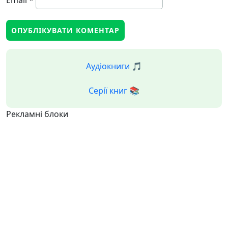
Email
*
Аудіокниги 🎵
Серії книг 📚
Рекламні блоки