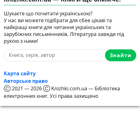
Шукаєте що почитати українською?
У нас ви можете підібрати для сбее цікаві та
найкращі книги для читання українських та
зарубіжних письменників. Література завжди під
рукою з нами!
Знайти
Карта сайту
Авторське право
Ⓒ 2021 — 2026 Ⓒ Knizhki.com.ua — Бібліотека
електронних книг. Усі права захищено