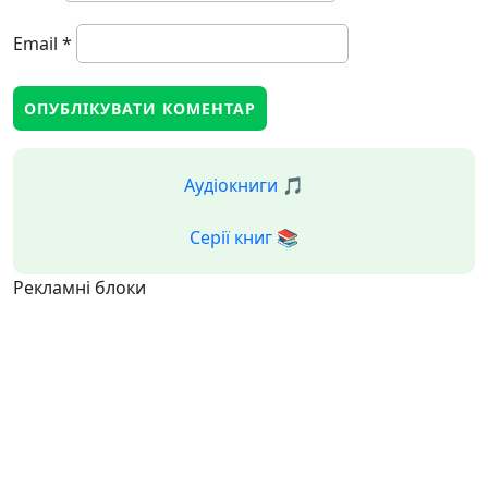
Email
*
Аудіокниги 🎵
Серії книг 📚
Рекламні блоки