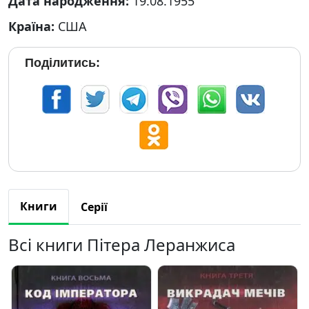
Дата народження:
19.08.1955
Країна:
США
Поділитись:
Книги
Серії
Всі книги Пітера Леранжиса