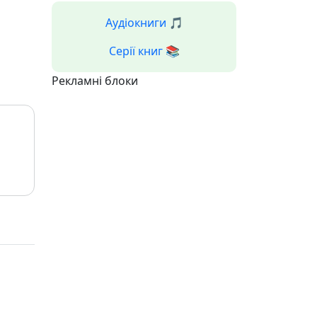
Аудіокниги 🎵
Серії книг 📚
Рекламні блоки