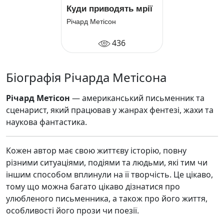
Куди приводять мрії
Річард Метісон
436
Біографія Річарда Метісона
Річард Метісон
— американський письменник та
сценарист, який працював у жанрах фентезі, жахи та
наукова фантастика.
Кожен автор має свою життєву історію, повну
різними ситуаціями, подіями та людьми, які тим чи
іншим способом вплинули на її творчість. Це цікаво,
тому що можна багато цікаво дізнатися про
улюбленого письменника, а також про його життя,
особливості його прози чи поезії.