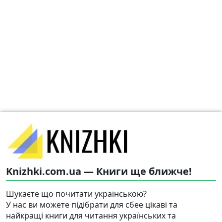
Knizhki.com.ua — Книги ще ближче!
Шукаєте що почитати українською?
У нас ви можете підібрати для сбее цікаві та
найкращі книги для читання українських та