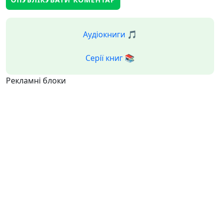
Аудіокниги 🎵
Серії книг 📚
Рекламні блоки