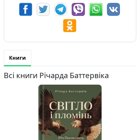
Книги
Всі книги Річарда Баттервіка