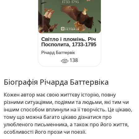
Світло і пломінь. Річ
Посполита, 1733-1795
Річард Баттервік
138
Біографія Річарда Баттервіка
Кожен автор має свою життєву історію, повну
різними ситуаціями, подіями та людьми, які тим чи
іншим способом вплинули на її творчість. Це цікаво,
тому що можна багато цікаво дізнатися про
улюбленого письменника, а також про його життя,
особливості його прози чи поезії.