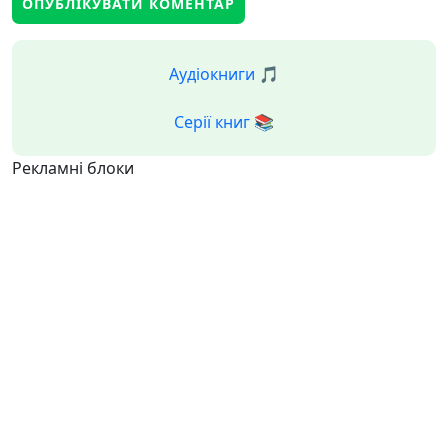
Аудіокниги 🎵
Серії книг 📚
Рекламні блоки