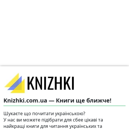
Knizhki.com.ua — Книги ще ближче!
Шукаєте що почитати українською?
У нас ви можете підібрати для сбее цікаві та
найкращі книги для читання українських та