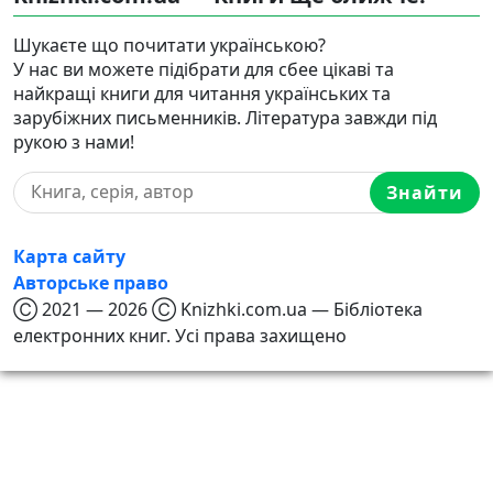
Шукаєте що почитати українською?
У нас ви можете підібрати для сбее цікаві та
найкращі книги для читання українських та
зарубіжних письменників. Література завжди під
рукою з нами!
Знайти
Карта сайту
Авторське право
Ⓒ 2021 — 2026 Ⓒ Knizhki.com.ua — Бібліотека
електронних книг. Усі права захищено