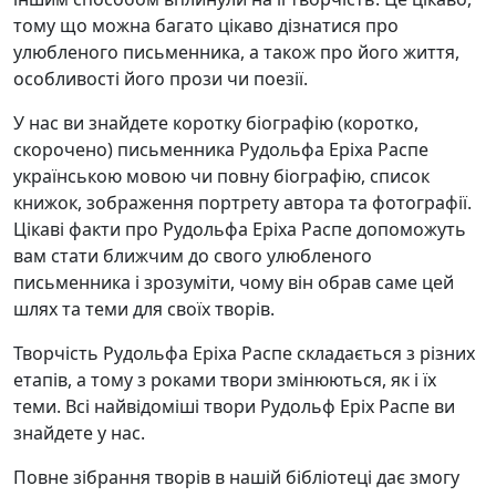
тому що можна багато цікаво дізнатися про
улюбленого письменника, а також про його життя,
особливості його прози чи поезії.
У нас ви знайдете коротку біографію (коротко,
скорочено) письменника Рудольфа Еріха Распе
українською мовою чи повну біографію, список
книжок, зображення портрету автора та фотографії.
Цікаві факти про Рудольфа Еріха Распе допоможуть
вам стати ближчим до свого улюбленого
письменника і зрозуміти, чому він обрав саме цей
шлях та теми для своїх творів.
Творчість Рудольфа Еріха Распе складається з різних
етапів, а тому з роками твори змінюються, як і їх
теми. Всі найвідоміші твори Рудольф Еріх Распе ви
знайдете у нас.
Повне зібрання творів в нашій бібліотеці дає змогу