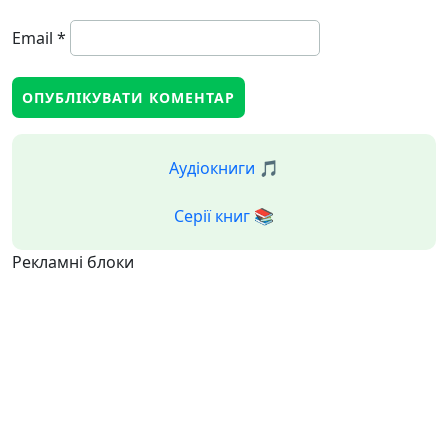
Email
*
Аудіокниги 🎵
Серії книг 📚
Рекламні блоки