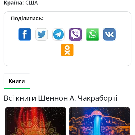
Країна:
США
Поділитись:
Книги
Всі книги Шеннон А. Чакраборті