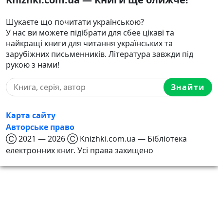
Шукаєте що почитати українською?
У нас ви можете підібрати для сбее цікаві та
найкращі книги для читання українських та
зарубіжних письменників. Література завжди під
рукою з нами!
Знайти
Карта сайту
Авторське право
Ⓒ 2021 — 2026 Ⓒ Knizhki.com.ua — Бібліотека
електронних книг. Усі права захищено