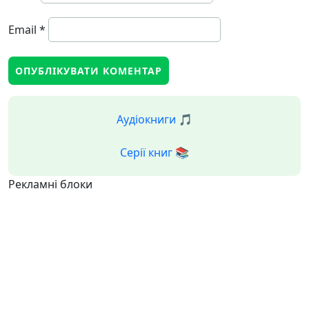
Email
*
Аудіокниги 🎵
Серії книг 📚
Рекламні блоки