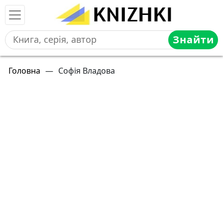
Знайти
Головна
—
Софія Владова