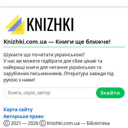
Knizhki.com.ua — Книги ще ближче!
Шукаєте що почитати українською?
У нас ви можете підібрати для сбее цікаві та
найкращі книги для читання українських та
зарубіжних письменників. Література завжди під
рукою з нами!
Знайти
Карта сайту
Авторське право
Ⓒ 2021 — 2026 Ⓒ Knizhki.com.ua — Бібліотека