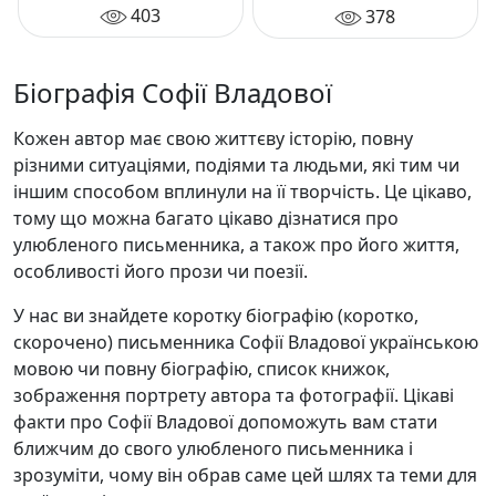
403
378
Біографія Софії Владової
Кожен автор має свою життєву історію, повну
різними ситуаціями, подіями та людьми, які тим чи
іншим способом вплинули на її творчість. Це цікаво,
тому що можна багато цікаво дізнатися про
улюбленого письменника, а також про його життя,
особливості його прози чи поезії.
У нас ви знайдете коротку біографію (коротко,
скорочено) письменника Софії Владової українською
мовою чи повну біографію, список книжок,
зображення портрету автора та фотографії. Цікаві
факти про Софії Владової допоможуть вам стати
ближчим до свого улюбленого письменника і
зрозуміти, чому він обрав саме цей шлях та теми для