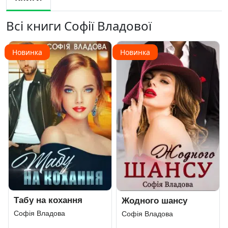
Всі книги Софії Владової
Новинка
Новинка
Табу на кохання
Жодного шансу
Софія Владова
Софія Владова