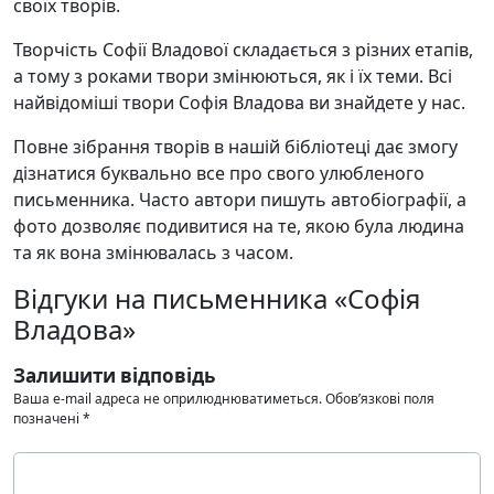
своїх творів.
Творчість Софії Владової складається з різних етапів,
а тому з роками твори змінюються, як і їх теми. Всі
найвідоміші твори Софія Владова ви знайдете у нас.
Повне зібрання творів в нашій бібліотеці дає змогу
дізнатися буквально все про свого улюбленого
письменника. Часто автори пишуть автобіографії, а
фото дозволяє подивитися на те, якою була людина
та як вона змінювалась з часом.
Відгуки на письменника «Софія
Владова»
Залишити відповідь
Ваша e-mail адреса не оприлюднюватиметься.
Обов’язкові поля
позначені
*