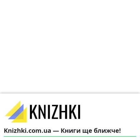
Knizhki.com.ua — Книги ще ближче!