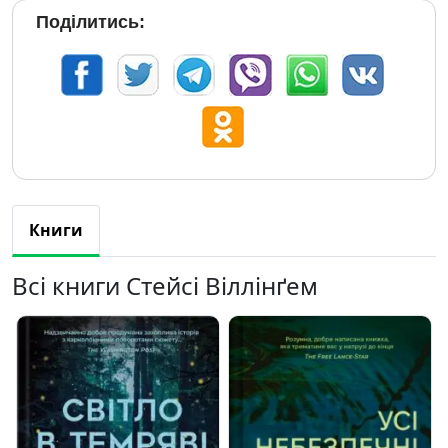
Поділитись:
Книги
Всі книги Стейсі Віллінґем