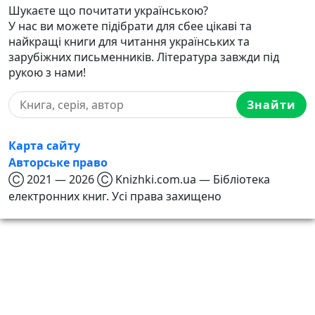
Шукаєте що почитати українською?
У нас ви можете підібрати для сбее цікаві та
найкращі книги для читання українських та
зарубіжних письменників. Література завжди під
рукою з нами!
Знайти
Карта сайту
Авторське право
Ⓒ 2021 — 2026 Ⓒ Knizhki.com.ua — Бібліотека
електронних книг. Усі права захищено