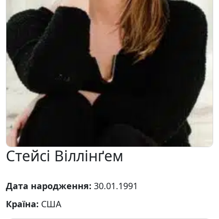
Стейсі Віллінґем
Дата народження:
30.01.1991
Країна:
США