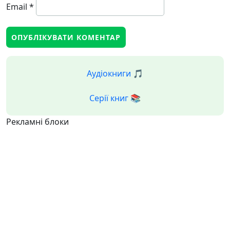
Email
*
Аудіокниги 🎵
Серії книг 📚
Рекламні блоки