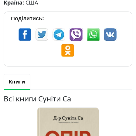
Країна:
США
Поділитись:
Книги
Всі книги Суніти Са