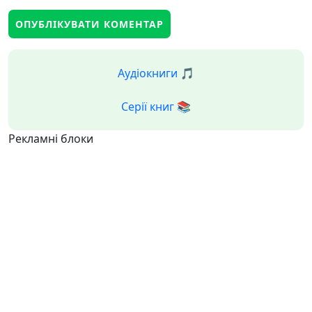
Аудіокниги 🎵
Серії книг 📚
Рекламні блоки