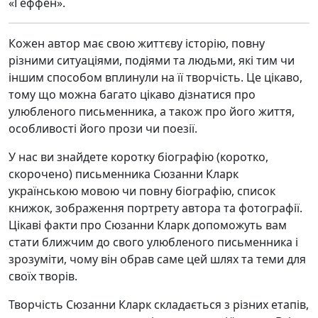
«Ґеффен».
Кожен автор має свою життєву історію, повну
різними ситуаціями, подіями та людьми, які тим чи
іншим способом вплинули на її творчість. Це цікаво,
тому що можна багато цікаво дізнатися про
улюбленого письменника, а також про його життя,
особливості його прози чи поезії.
У нас ви знайдете коротку біографію (коротко,
скорочено) письменника Сюзанни Кларк
українською мовою чи повну біографію, список
книжок, зображення портрету автора та фотографії.
Цікаві факти про Сюзанни Кларк допоможуть вам
стати ближчим до свого улюбленого письменника і
зрозуміти, чому він обрав саме цей шлях та теми для
своїх творів.
Творчість Сюзанни Кларк складається з різних етапів,