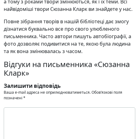
а тому з роками твори змінюються, як і їх теми. Всі
найвідоміші твори Сюзанна Кларк ви знайдете у нас.
Повне зібрання творів в нашій бібліотеці дає змогу
дізнатися буквально все про свого улюбленого
письменника. Часто автори пишуть автобіографії, а
фото дозволяє подивитися на те, якою була людина
та як вона змінювалась з часом.
Відгуки на письменника «Сюзанна
Кларк»
Залишити відповідь
Ваша e-mail адреса не оприлюднюватиметься.
Обов’язкові поля
позначені
*