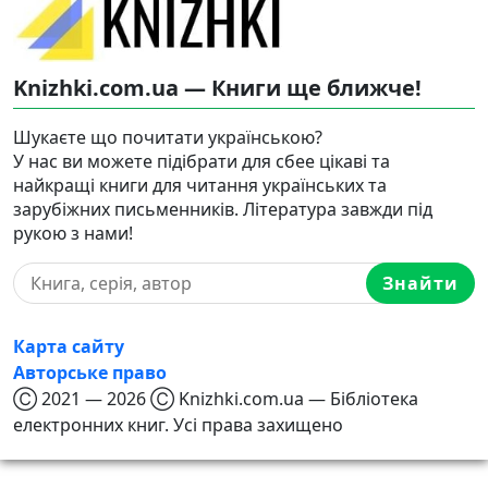
Knizhki.com.ua — Книги ще ближче!
Шукаєте що почитати українською?
У нас ви можете підібрати для сбее цікаві та
найкращі книги для читання українських та
зарубіжних письменників. Література завжди під
рукою з нами!
Знайти
Карта сайту
Авторське право
Ⓒ 2021 — 2026 Ⓒ Knizhki.com.ua — Бібліотека
електронних книг. Усі права захищено