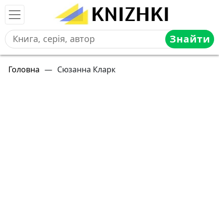
Знайти
Головна
—
Сюзанна Кларк