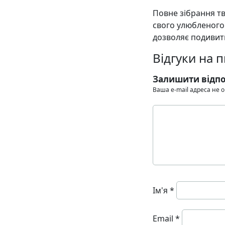
Повне зібрання тв
свого улюбленого
дозволяє подивити
Відгуки на 
Залишити відпо
Ваша e-mail адреса не
Ім'я
*
Email
*