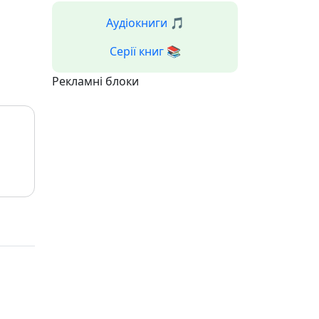
Аудіокниги 🎵
Серії книг 📚
Рекламні блоки