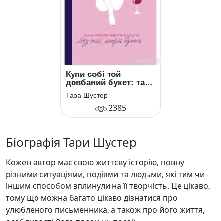
Купи собі той
довбаний букет: та
інші способи
Тара Шустер
зібратися докупи від
2385
тієї, котрій вдалось
Біографія Тари Шустер
Кожен автор має свою життєву історію, повну
різними ситуаціями, подіями та людьми, які тим чи
іншим способом вплинули на її творчість. Це цікаво,
тому що можна багато цікаво дізнатися про
улюбленого письменника, а також про його життя,