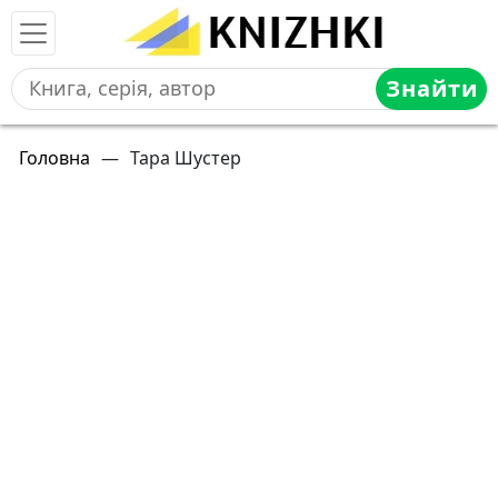
Знайти
Головна
—
Тара Шустер