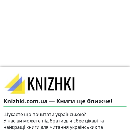
Knizhki.com.ua — Книги ще ближче!
Шукаєте що почитати українською?
У нас ви можете підібрати для сбее цікаві та
найкращі книги для читання українських та