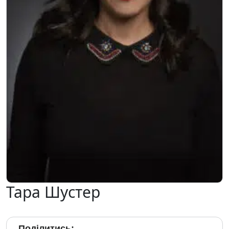
Тара Шустер
Поділитись: