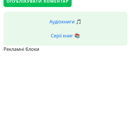
Аудіокниги 🎵
Серії книг 📚
Рекламні блоки