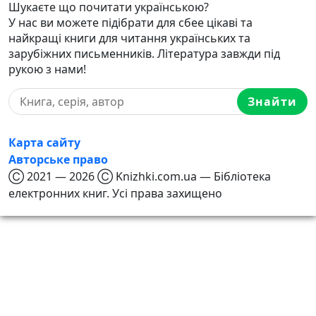
Шукаєте що почитати українською?
У нас ви можете підібрати для сбее цікаві та
найкращі книги для читання українських та
зарубіжних письменників. Література завжди під
рукою з нами!
Знайти
Карта сайту
Авторське право
Ⓒ 2021 — 2026 Ⓒ Knizhki.com.ua — Бібліотека
електронних книг. Усі права захищено