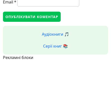
Email
*
Аудіокниги 🎵
Серії книг 📚
Рекламні блоки