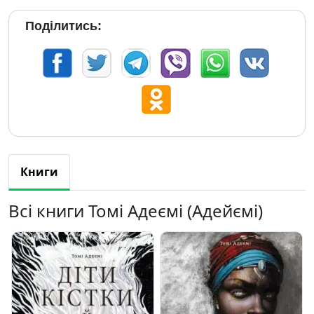
Поділитись:
Книги
Всі книги Томі Адеємі (Адейємі)