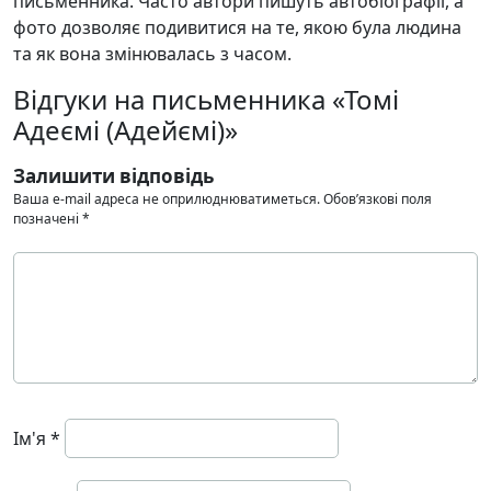
письменника. Часто автори пишуть автобіографії, а
фото дозволяє подивитися на те, якою була людина
та як вона змінювалась з часом.
Відгуки на письменника «Томі
Адеємі (Адейємі)»
Залишити відповідь
Ваша e-mail адреса не оприлюднюватиметься.
Обов’язкові поля
позначені
*
Ім'я
*