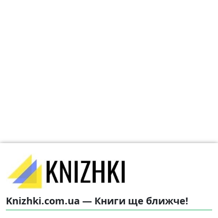
Knizhki.com.ua — Книги ще ближче!