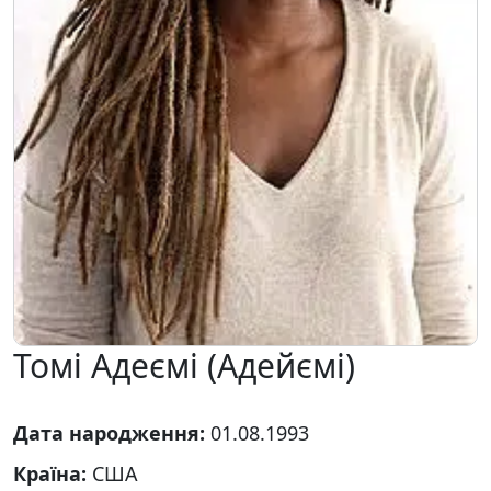
Томі Адеємі (Адейємі)
Дата народження:
01.08.1993
Країна:
США